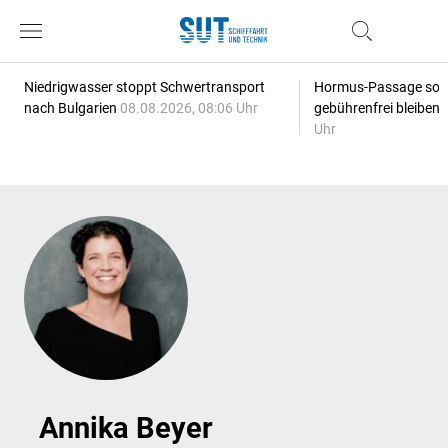
Niedrigwasser stoppt Schwertransport
Hormus-Passage soll 
nach Bulgarien
08.08.2026, 08:06 Uhr
gebührenfrei bleiben
Uhr
Annika Beyer