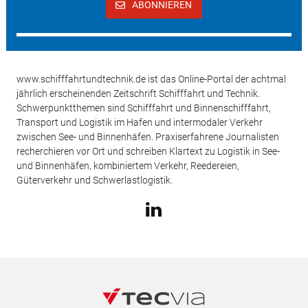
ABONNIEREN
www.schifffahrtundtechnik.de ist das Online-Portal der achtmal
jährlich erscheinenden Zeitschrift Schifffahrt und Technik.
Schwerpunktthemen sind Schifffahrt und Binnenschifffahrt,
Transport und Logistik im Hafen und intermodaler Verkehr
zwischen See- und Binnenhäfen. Praxiserfahrene Journalisten
recherchieren vor Ort und schreiben Klartext zu Logistik in See-
und Binnenhäfen, kombiniertem Verkehr, Reedereien,
Güterverkehr und Schwerlastlogistik.