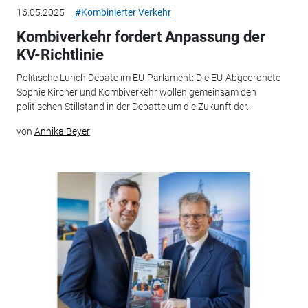
16.05.2025
#Kombinierter Verkehr
Kombiverkehr fordert Anpassung der
KV-Richtlinie
Politische Lunch Debate im EU-Parlament: Die EU-Abgeordnete
Sophie Kircher und Kombiverkehr wollen gemeinsam den
politischen Stillstand in der Debatte um die Zukunft der...
von
Annika Beyer