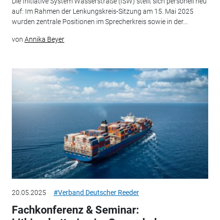
Die Initiative System Wasserstraße (ISW) stellt sich personell neu
auf: Im Rahmen der Lenkungskreis-Sitzung am 15. Mai 2025
wurden zentrale Positionen im Sprecherkreis sowie in der...
von
Annika Beyer
20.05.2025
#Verband Deutscher Reeder
Fachkonferenz & Seminar: