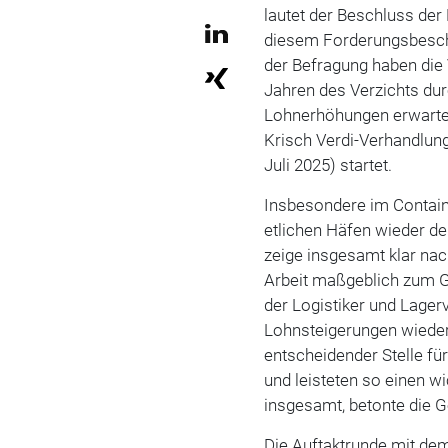
lautet der Beschluss de
diesem Forderungsbeschl
der Befragung haben die V
Jahren des Verzichts dur
Lohnerhöhungen erwarten
Krisch Verdi-Verhandlung
Juli 2025) startet.
Insbesondere im Contai
etlichen Häfen wieder deu
zeige insgesamt klar nac
Arbeit maßgeblich zum G
der Logistiker und Lager
Lohnsteigerungen wieder
entscheidender Stelle fü
und leisteten so einen wi
insgesamt, betonte die 
Die Auftaktrunde mit de