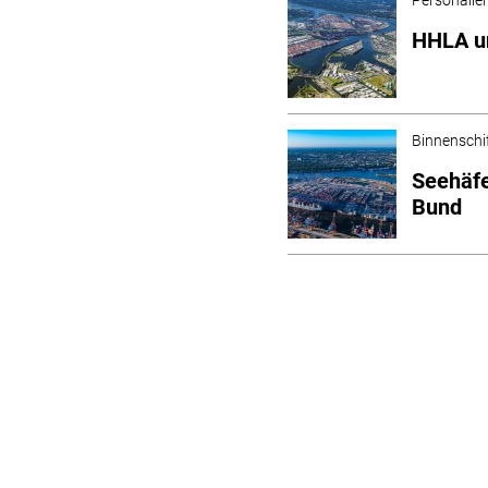
HHLA un
Binnenschi
Seehäfe
Bund