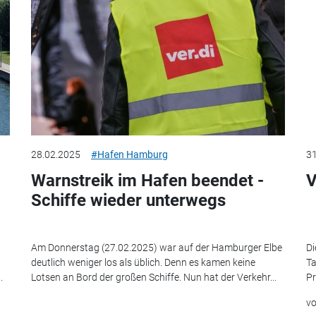
28.02.2025
#Hafen Hamburg
31
Warnstreik im Hafen beendet -
V
Schiffe wieder unterwegs
Am Donnerstag (27.02.2025) war auf der Hamburger Elbe
Di
deutlich weniger los als üblich. Denn es kamen keine
Ta
.
Lotsen an Bord der großen Schiffe. Nun hat der Verkehr...
Pr
v