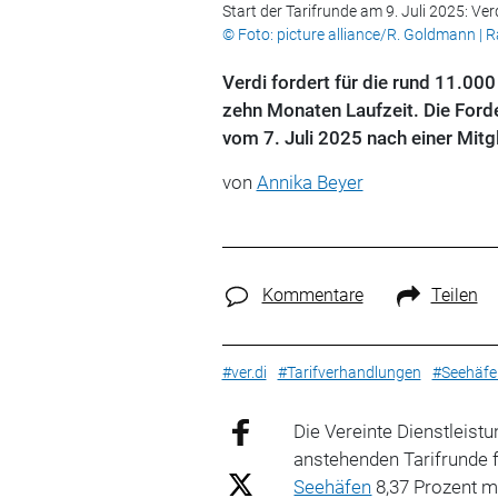
Start der Tarifrunde am 9. Juli 2025: Ve
© Foto: picture alliance/R. Goldmann |
Verdi fordert für die rund 11.00
zehn Monaten Laufzeit. Die Ford
vom 7. Juli 2025 nach einer Mitg
von
Annika Beyer
Kommentare
Teilen
#ver.di
#Tarifverhandlungen
#Seehäfe
Die Vereinte Dienstleistu
anstehenden Tarifrunde f
Seehäfen
8,37 Prozent m