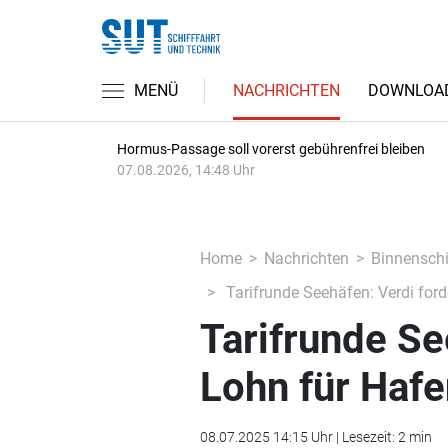
MENÜ
NACHRICHTEN
DOWNLOA
Hormus-Passage soll vorerst gebührenfrei bleiben
07.08.2026, 14:48 Uhr
Home
Nachrichten
Binnenschi
Tarifrunde Seehäfen: Verdi ford
Tarifrunde Se
Lohn für Hafe
08.07.2025 14:15 Uhr | Lesezeit: 2 min