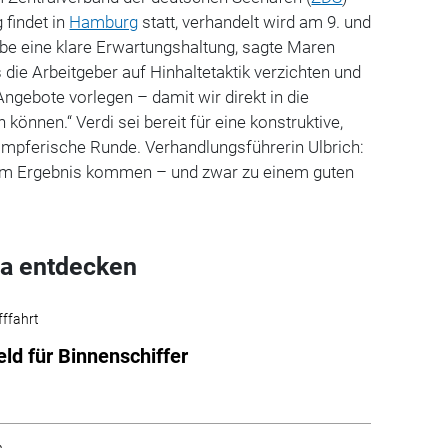
 findet in
Hamburg
statt, verhandelt wird am 9. und
be eine klare Erwartungshaltung, sagte Maren
s die Arbeitgeber auf Hinhaltetaktik verzichten und
ngebote vorlegen – damit wir direkt in die
können.“ Verdi sei bereit für eine konstruktive,
ämpferische Runde. Verhandlungsführerin Ulbrich:
nem Ergebnis kommen – und zwar zu einem guten
a entdecken
fffahrt
ld für Binnenschiffer
n