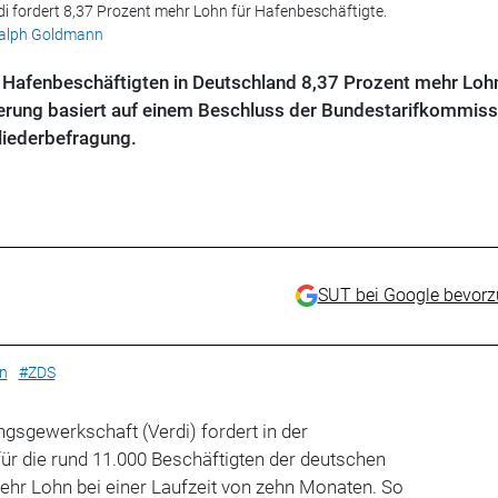
rdi fordert 8,37 Prozent mehr Lohn für Hafenbeschäftigte.
 Ralph Goldmann
0 Hafenbeschäftigten in Deutschland 8,37 Prozent mehr Loh
erung basiert auf einem Beschluss der Bundestarifkommiss
liederbefragung.
SUT bei Google bevor
n
#ZDS
ngsgewerkschaft (Verdi) fordert in der
ür die rund 11.000 Beschäftigten der deutschen
ehr Lohn bei einer Laufzeit von zehn Monaten. So