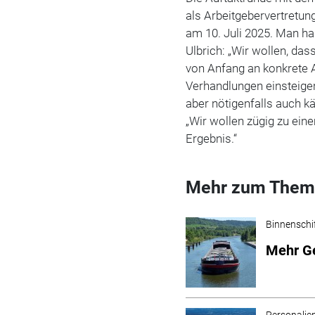
als Arbeitgebervertretung
am 10. Juli 2025. Man ha
Ulbrich: „Wir wollen, das
von Anfang an konkrete A
Verhandlungen einsteigen 
aber nötigenfalls auch k
„Wir wollen zügig zu ei
Ergebnis.“
Mehr zum Them
Binnenschi
Mehr Ge
Personalie