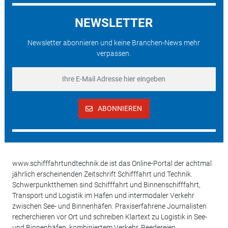
NEWSLETTER
Newsletter abonnieren und keine Branchen-News mehr
verpassen.
ABONNIEREN
www.schifffahrtundtechnik.de ist das Online-Portal der achtmal
jährlich erscheinenden Zeitschrift Schifffahrt und Technik.
Schwerpunktthemen sind Schifffahrt und Binnenschifffahrt,
Transport und Logistik im Hafen und intermodaler Verkehr
zwischen See- und Binnenhäfen. Praxiserfahrene Journalisten
recherchieren vor Ort und schreiben Klartext zu Logistik in See-
und Binnenhäfen, kombiniertem Verkehr, Reedereien,