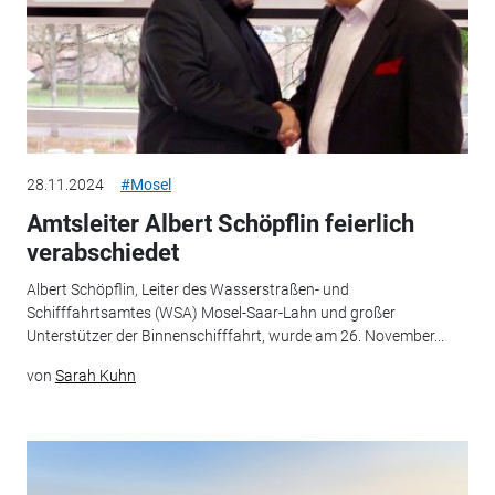
28.11.2024
#Mosel
Amtsleiter Albert Schöpflin feierlich
verabschiedet
Albert Schöpflin, Leiter des Wasserstraßen- und
Schifffahrtsamtes (WSA) Mosel-Saar-Lahn und großer
Unterstützer der Binnenschifffahrt, wurde am 26. November...
von
Sarah Kuhn