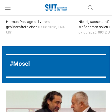
Hormus-Passage soll vorerst
Niedrigwasser am Rhe
gebührenfrei bleiben
07.08.2026, 14:48
Maßnahmen sollen Lie
Uhr
07.08.2026, 09:42 Uh
Mosel