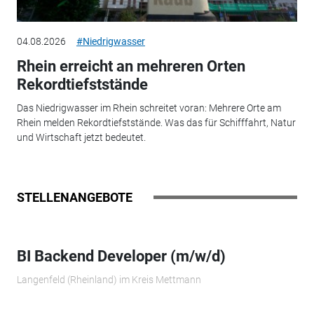
04.08.2026
#Niedrigwasser
Rhein erreicht an mehreren Orten
Rekordtiefststände
Das Niedrigwasser im Rhein schreitet voran: Mehrere Orte am
Rhein melden Rekordtiefststände. Was das für Schifffahrt, Natur
und Wirtschaft jetzt bedeutet.
STELLENANGEBOTE
BI Backend Developer (m/w/d)
Langenfeld (Rheinland) im Kreis Mettmann