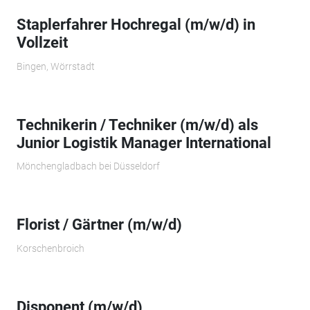
Staplerfahrer Hochregal (m/w/d) in
Vollzeit
Bingen, Wörrstadt
Technikerin / Techniker (m/w/d) als
Junior Logistik Manager International
Mönchengladbach bei Düsseldorf
Florist / Gärtner (m/w/d)
Korschenbroich
Disponent (m/w/d)