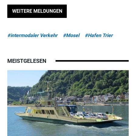
WEITERE MELDUNGEN
#intermodaler Verkehr
#Mosel
#Hafen Trier
MEISTGELESEN