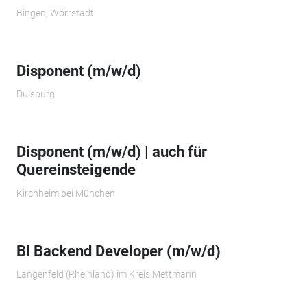
Bingen, Wörrstadt
Disponent (m/w/d)
Duisburg
Disponent (m/w/d) | auch für
Quereinsteigende
Kirchheim bei München
BI Backend Developer (m/w/d)
Langenfeld (Rheinland) im Kreis Mettmann