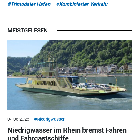
#Trimodaler Hafen
#Kombinierter Verkehr
MEISTGELESEN
04.08.2026
#Niedrigwasser
Niedrigwasser im Rhein bremst Fähren
und Fahrgastschiffe