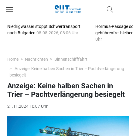
Niedrigwasser stoppt Schwertransport
Hormus-Passage soll 
nach Bulgarien
08.08.2026, 08:06 Uhr
gebührenfrei bleiben
Uhr
Home
Nachrichten
Binnenschifffahrt
Anzeige: Keine halben Sachen in Trier – Pachtverlängerung
besiegelt
Anzeige: Keine halben Sachen in
Trier – Pachtverlängerung besiegelt
21.11.2024 10:07 Uhr