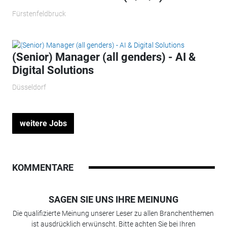
Fürstenfeldbruck
(Senior) Manager (all genders) - AI &
Digital Solutions
Düsseldorf
weitere Jobs
KOMMENTARE
SAGEN SIE UNS IHRE MEINUNG
Die qualifizierte Meinung unserer Leser zu allen Branchenthemen
ist ausdrücklich erwünscht. Bitte achten Sie bei Ihren