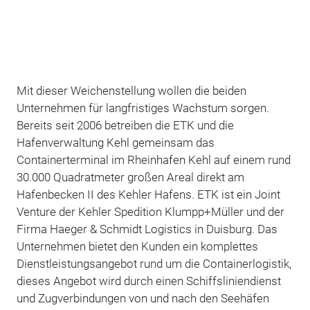
Mit dieser Weichenstellung wollen die beiden
Unternehmen für langfristiges Wachstum sorgen.
Bereits seit 2006 betreiben die ETK und die
Hafenverwaltung Kehl gemeinsam das
Containerterminal im Rheinhafen Kehl auf einem rund
30.000 Quadratmeter großen Areal direkt am
Hafenbecken II des Kehler Hafens. ETK ist ein Joint
Venture der Kehler Spedition Klumpp+Müller und der
Firma Haeger & Schmidt Logistics in Duisburg. Das
Unternehmen bietet den Kunden ein komplettes
Dienstleistungsangebot rund um die Containerlogistik,
dieses Angebot wird durch einen Schiffsliniendienst
und Zugverbindungen von und nach den Seehäfen