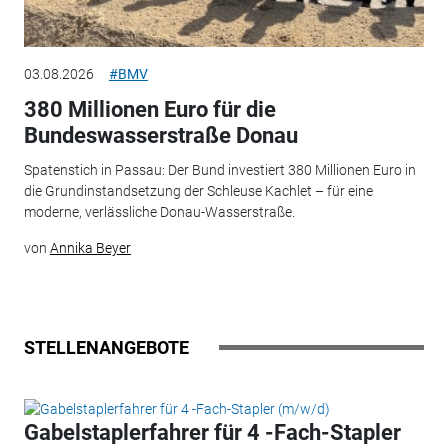
03.08.2026
#BMV
380 Millionen Euro für die
Bundeswasserstraße Donau
Spatenstich in Passau: Der Bund investiert 380 Millionen Euro in
die Grundinstandsetzung der Schleuse Kachlet – für eine
moderne, verlässliche Donau-Wasserstraße.
von
Annika Beyer
STELLENANGEBOTE
Gabelstaplerfahrer für 4 -Fach-Stapler