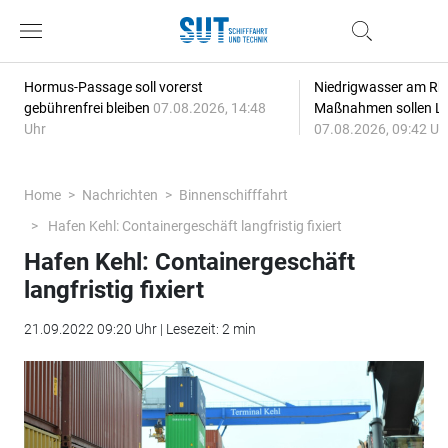
Hormus-Passage soll vorerst
Niedrigwasser am Rhe
gebührenfrei bleiben
07.08.2026, 14:48
Maßnahmen sollen Lie
Uhr
07.08.2026, 09:42 Uh
Home
Nachrichten
Binnenschifffahrt
Hafen Kehl: Containergeschäft langfristig fixiert
Hafen Kehl: Containergeschäft
langfristig fixiert
21.09.2022 09:20 Uhr | Lesezeit: 2 min