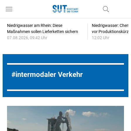
Niedrigwasser am Rhein: Diese
Niedrigwasser: Chem
Maßnahmen sollen Lieferketten sichern
vor Produktionskürz
07.08.2026, 09:42 Uhr
12:02 Uhr
intermodaler Verkehr