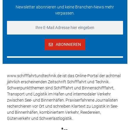
Newsletter abonnieren und keine Branchen-News mehr
verpassen.
ABONNIEREN
www.schifffahrtundtechnik.de ist das Online-Portal der achtmal
jährlich erscheinenden Zeitschrift Schifffahrt und Technik.
Schwerpunktthemen sind Schifffahrt und Binnenschifffahrt,
Transport und Logistik im Hafen und intermodaler Verkehr
zwischen See- und Binnenhäfen. Praxiserfahrene Journalisten
recherchieren vor Ort und schreiben Klartext zu Logistik in See-
und Binnenhäfen, kombiniertem Verkehr, Reedereien,
Güterverkehr und Schwerlastlogistik.