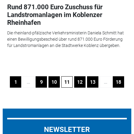
Rund 871.000 Euro Zuschuss für
Landstromanlagen im Koblenzer
Rheinhafen
Die rheinland-pfälzische Verkehrsministerin Daniela Schmitt hat
einen Bewilligungsbescheid über rund 871.000 Euro Förderung
für Landstromanlagen an die Stadtwerke Koblenz übergeben.
1
…
9
10
11
12
13
…
18
NEWSLETTER