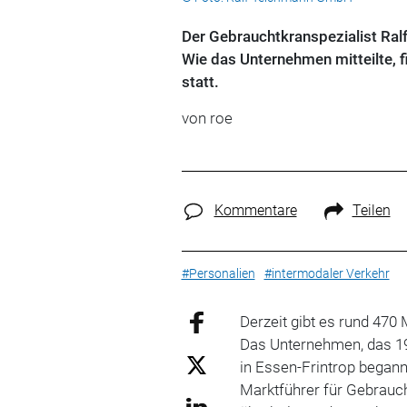
Der Gebrauchtkranspezialist Ral
Wie das Unternehmen mitteilte, 
statt.
von roe
Kommentare
Teilen
#Personalien
#intermodaler Verkehr
Derzeit gibt es rund 470
Das Unternehmen, das 19
in Essen-Frintrop begann
Marktführer für Gebrauc