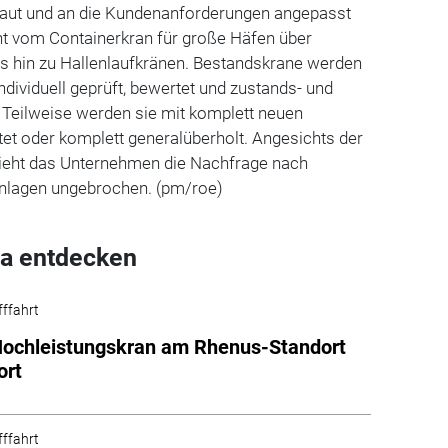
aut und an die Kundenanforderungen angepasst
ht vom Containerkran für große Häfen über
is hin zu Hallenlaufkränen. Bestandskrane werden
ndividuell geprüft, bewertet und zustands- und
 Teilweise werden sie mit komplett neuen
t oder komplett generalüberholt. Angesichts der
sieht das Unternehmen die Nachfrage nach
anlagen ungebrochen. (pm/roe)
a entdecken
fffahrt
ochleistungskran am Rhenus-Standort
ort
fffahrt