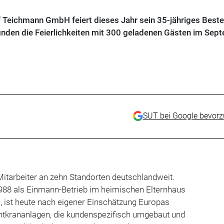
f Teichmann GmbH feiert dieses Jahr sein 35-jähriges Best
finden die Feierlichkeiten mit 300 geladenen Gästen im Sep
SUT bei Google bevor
 Mitarbeiter an zehn Standorten deutschlandweit.
88 als Einmann-Betrieb im heimischen Elternhaus
, ist heute nach eigener Einschätzung Europas
htkrananlagen, die kundenspezifisch umgebaut und