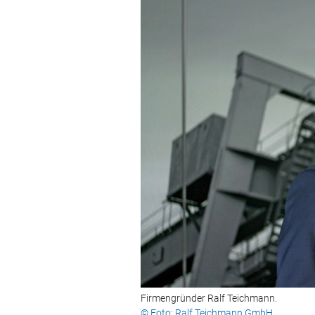
Firmengründer Ralf Teichmann.
© Foto: Ralf Teichmann GmbH