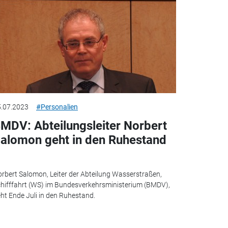
.07.2023
#Personalien
MDV: Abteilungsleiter Norbert
alomon geht in den Ruhestand
rbert Salomon, Leiter der Abteilung Wasserstraßen,
hifffahrt (WS) im Bundesverkehrsministerium (BMDV),
ht Ende Juli in den Ruhestand.