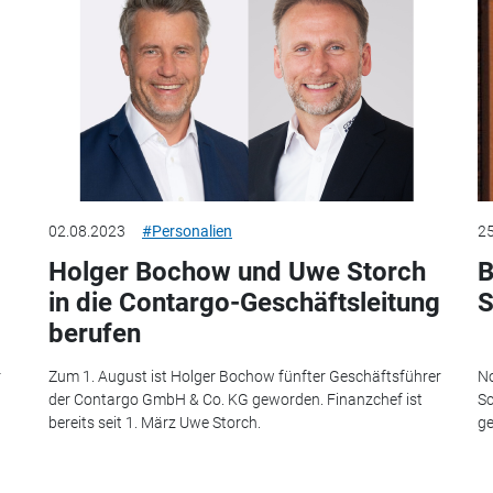
02.08.2023
#Personalien
25
Holger Bochow und Uwe Storch
B
in die Contargo-Geschäftsleitung
S
berufen
r
Zum 1. August ist Holger Bochow fünfter Geschäftsführer
No
der Contargo GmbH & Co. KG geworden. Finanzchef ist
Sc
bereits seit 1. März Uwe Storch.
ge