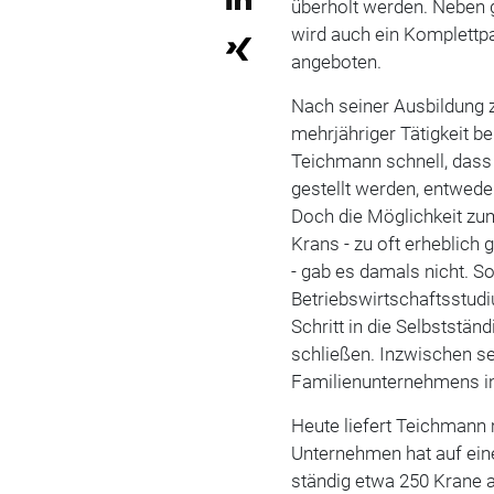
überholt werden. Neben
wird auch ein Komplettp
angeboten.
Nach seiner Ausbildung
mehrjähriger Tätigkeit 
Teichmann schnell, dass 
gestellt werden, entwede
Doch die Möglichkeit zu
Krans - zu oft erheblich 
- gab es damals nicht. So
Betriebswirtschaftsstudi
Schritt in die Selbststän
schließen. Inzwischen s
Familienunternehmens in
Heute liefert Teichmann m
Unternehmen hat auf ein
ständig etwa 250 Krane al