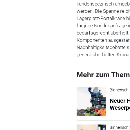
kundenspezifisch umgeb
werden. Die Spanne reic
Lagerplatz-Portalkräne b
für jede Kundenanfrage i
bedarfsgerecht überholt.
Komponenten ausgestatte
Nachhaltigkeitsdebatte 
generalüberholten Kran
Mehr zum Them
Binnenschi
Neuer H
Weserp
Binnenschi