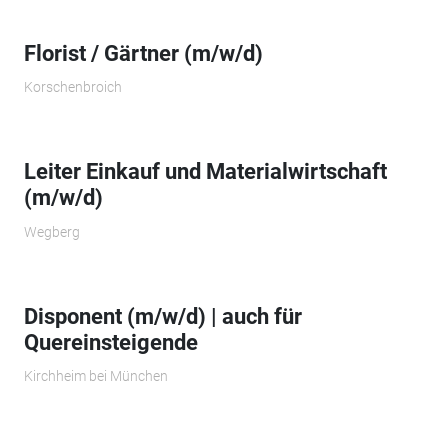
Florist / Gärtner (m/w/d)
Korschenbroich
Leiter Einkauf und Materialwirtschaft
(m/w/d)
Wegberg
Disponent (m/w/d) | auch für
Quereinsteigende
Kirchheim bei München