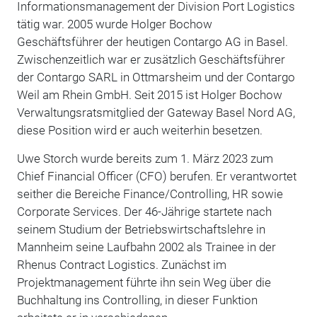
Informationsmanagement der Division Port Logistics
tätig war. 2005 wurde Holger Bochow
Geschäftsführer der heutigen Contargo AG in Basel.
Zwischenzeitlich war er zusätzlich Geschäftsführer
der Contargo SARL in Ottmarsheim und der Contargo
Weil am Rhein GmbH. Seit 2015 ist Holger Bochow
Verwaltungsratsmitglied der Gateway Basel Nord AG,
diese Position wird er auch weiterhin besetzen.
Uwe Storch wurde bereits zum 1. März 2023 zum
Chief Financial Officer (CFO) berufen. Er verantwortet
seither die Bereiche Finance/Controlling, HR sowie
Corporate Services. Der 46-Jährige startete nach
seinem Studium der Betriebswirtschaftslehre in
Mannheim seine Laufbahn 2002 als Trainee in der
Rhenus Contract Logistics. Zunächst im
Projektmanagement führte ihn sein Weg über die
Buchhaltung ins Controlling, in dieser Funktion