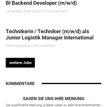
BI Backend Developer (m/w/d)
Langenfeld (Rheinland) im Kreis Mettmann
Technikerin / Techniker (m/w/d) als
Junior Logistik Manager International
Mönchengladbach bei Düsseldorf
weitere Jobs
KOMMENTARE
SAGEN SIE UNS IHRE MEINUNG
Die qualifizierte Meinung unserer Leser zu allen Branchenthemen