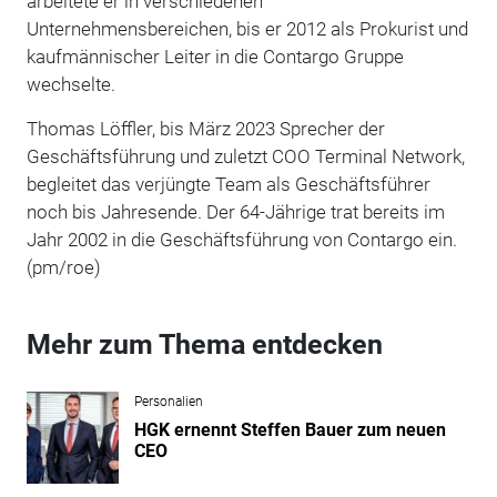
arbeitete er in verschiedenen
Unternehmensbereichen, bis er 2012 als Prokurist und
kaufmännischer Leiter in die Contargo Gruppe
wechselte.
Thomas Löffler, bis März 2023 Sprecher der
Geschäftsführung und zuletzt COO Terminal Network,
begleitet das verjüngte Team als Geschäftsführer
noch bis Jahresende. Der 64-Jährige trat bereits im
Jahr 2002 in die Geschäftsführung von Contargo ein.
(pm/roe)
Mehr zum Thema entdecken
Personalien
HGK ernennt Steffen Bauer zum neuen
CEO