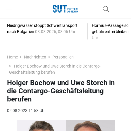
Niedrigwasser stoppt Schwertransport
Hormus-Passage soll 
nach Bulgarien
08.08.2026, 08:06 Uhr
gebührenfrei bleiben
Uhr
Home
Nachrichten
Personalien
Holger Bochow und Uwe Storch in die Contargo-
Geschäftsleitung berufen
Holger Bochow und Uwe Storch in
die Contargo-Geschäftsleitung
berufen
02.08.2023 11:53 Uhr