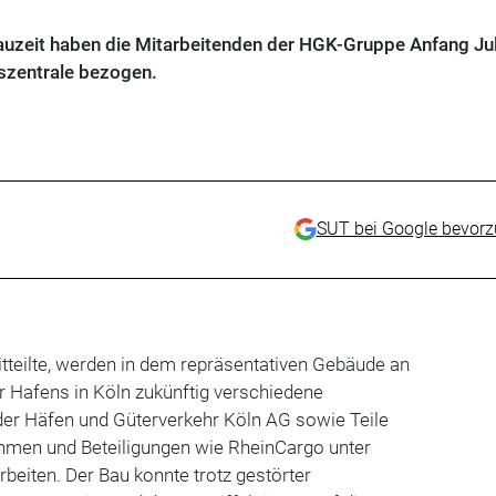
auzeit haben die Mitarbeitenden der HGK-Gruppe Anfang Juli
szentrale bezogen.
SUT bei Google bevor
teilte, werden in dem repräsentativen Gebäude an
r Hafens in Köln zukünftig verschiedene
der Häfen und Güterverkehr Köln AG sowie Teile
hmen und Beteiligungen wie RheinCargo unter
iten. Der Bau konnte trotz gestörter