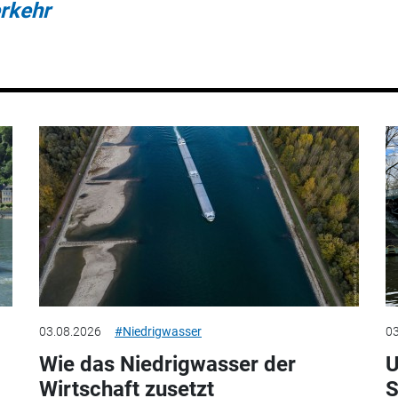
rkehr
03.08.2026
#Niedrigwasser
03
Wie das Niedrigwasser der
U
Wirtschaft zusetzt
S