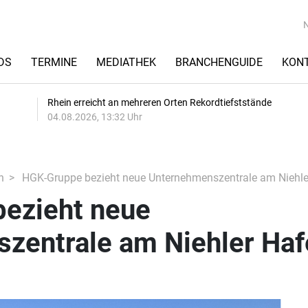
DS
TERMINE
MEDIATHEK
BRANCHENGUIDE
KON
Rhein erreicht an mehreren Orten Rekordtiefststände
04.08.2026, 13:32 Uhr
n
HGK-Gruppe bezieht neue Unternehmenszentrale am Niehle
ezieht neue
zentrale am Niehler Haf