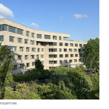
nszentrale.