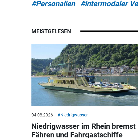
#Personalien
#intermodaler Ve
MEISTGELESEN
04.08.2026
#Niedrigwasser
Niedrigwasser im Rhein bremst
Fähren und Fahrgastschiffe