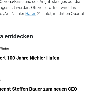
r Corona-Krise und des Angriffskrieges auf die
gesetzt werden. Offiziell eröffnet wird das
e „Am Niehler
Hafen
2“ lautet, im dritten Quartal
a entdecken
fffahrt
ert 100 Jahre Niehler Hafen
n
nennt Steffen Bauer zum neuen CEO