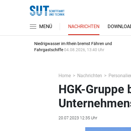
MENÜ
NACHRICHTEN
DOWNLOA
Niedrigwasser im Rhein bremst Fähren und
Fahrgastschiffe
04.08.2026, 13:40 Uhr
Home
Nachrichten
Personalie
HGK-Gruppe b
Unternehmens
20.07.2023 12:35 Uhr