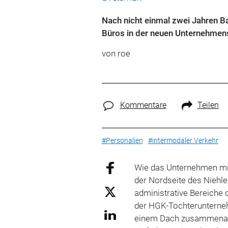
Nach nicht einmal zwei Jahren B
Büros in der neuen Unternehmen
von roe
Kommentare
Teilen
#Personalien
#intermodaler Verkehr
Wie das Unternehmen mit
der Nordseite des Niehle
administrative Bereiche 
der HGK-Tochterunterne
einem Dach zusammenarbe