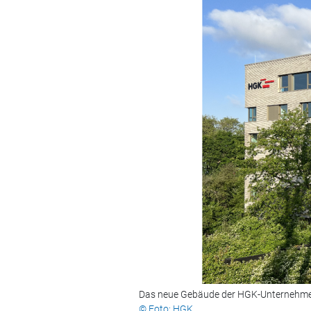
Das neue Gebäude der HGK-Unternehme
© Foto: HGK