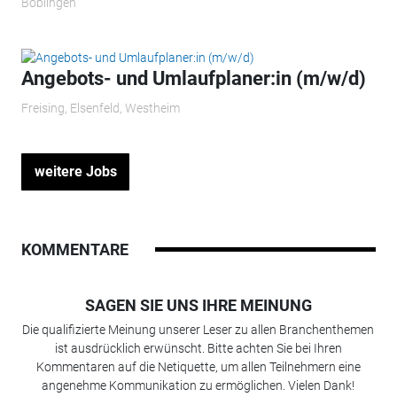
Böblingen
Angebots- und Umlaufplaner:in (m/w/d)
Freising, Elsenfeld, Westheim
weitere Jobs
KOMMENTARE
SAGEN SIE UNS IHRE MEINUNG
Die qualifizierte Meinung unserer Leser zu allen Branchenthemen
ist ausdrücklich erwünscht. Bitte achten Sie bei Ihren
Kommentaren auf die Netiquette, um allen Teilnehmern eine
angenehme Kommunikation zu ermöglichen. Vielen Dank!