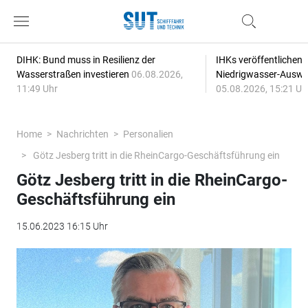
DIHK: Bund muss in Resilienz der
IHKs veröffentlichen
Wasserstraßen investieren
06.08.2026,
Niedrigwasser-Auswi
11:49 Uhr
05.08.2026, 15:21 Uh
Home
Nachrichten
Personalien
Götz Jesberg tritt in die RheinCargo-Geschäftsführung ein
Götz Jesberg tritt in die RheinCargo-
Geschäftsführung ein
15.06.2023 16:15 Uhr