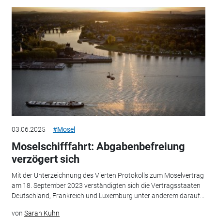
03.06.2025
#Mosel
Moselschifffahrt: Abgabenbefreiung
verzögert sich
Mit der Unterzeichnung des Vierten Protokolls zum Moselvertrag
am 18. September 2023 verständigten sich die Vertragsstaaten
Deutschland, Frankreich und Luxemburg unter anderem darauf...
von
Sarah Kuhn