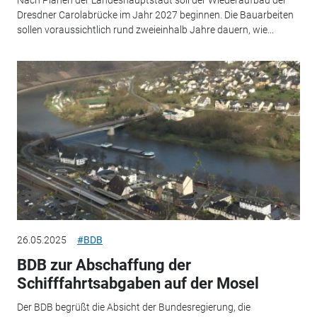
Nach Plänen der Landeshauptstadt soll der Wiederaufbau der
Dresdner Carolabrücke im Jahr 2027 beginnen. Die Bauarbeiten
sollen voraussichtlich rund zweieinhalb Jahre dauern, wie...
26.05.2025
#BDB
BDB zur Abschaffung der
Schifffahrtsabgaben auf der Mosel
Der BDB begrüßt die Absicht der Bundesregierung, die