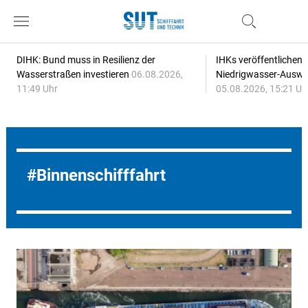
DIHK: Bund muss in Resilienz der
IHKs veröffentlichen
Wasserstraßen investieren
06.08.2026,
Niedrigwasser-Auswi
11:49 Uhr
05.08.2026, 15:21 Uh
Binnenschifffahrt