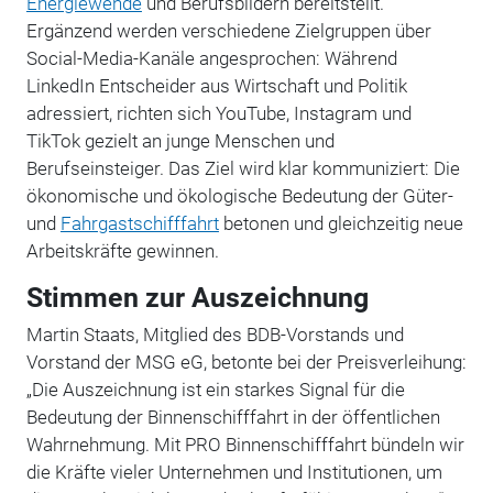
Energiewende
und Berufsbildern bereitstellt.
Ergänzend werden verschiedene Zielgruppen über
Social-Media-Kanäle angesprochen: Während
LinkedIn Entscheider aus Wirtschaft und Politik
adressiert, richten sich YouTube, Instagram und
TikTok gezielt an junge Menschen und
Berufseinsteiger. Das Ziel wird klar kommuniziert: Die
ökonomische und ökologische Bedeutung der Güter-
und
Fahrgastschifffahrt
betonen und gleichzeitig neue
Arbeitskräfte gewinnen.
Stimmen zur Auszeichnung
Martin Staats, Mitglied des BDB-Vorstands und
Vorstand der MSG eG, betonte bei der Preisverleihung:
„Die Auszeichnung ist ein starkes Signal für die
Bedeutung der Binnenschifffahrt in der öffentlichen
Wahrnehmung. Mit PRO Binnenschifffahrt bündeln wir
die Kräfte vieler Unternehmen und Institutionen, um