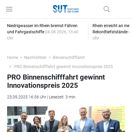
Niedrigwasser im Rhein bremst Fähren
Rhein erreicht an meh
und Fahrgastschiffe
04.08.2026, 13:40
Rekordtiefststände
0
Uhr
Uhr
Home
Nachrichten
Binnenschifffahrt
PRO Binnenschifffahrt gewinnt Innovationspreis 2025
PRO Binnenschifffahrt gewinnt
Innovationspreis 2025
23.09.2025 16:56 Uhr | Lesezeit: 3 min