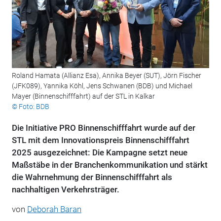
Roland Hamata (Allianz Esa), Annika Beyer (SUT), Jörn Fischer
(JFK089), Yannika Köhl, Jens Schwanen (BDB) und Michael
Mayer (Binnenschifffahrt) auf der STL in Kalkar
© Foto: BDB
Die Initiative PRO Binnenschifffahrt wurde auf der
STL mit dem Innovationspreis Binnenschifffahrt
2025 ausgezeichnet: Die Kampagne setzt neue
Maßstäbe in der Branchenkommunikation und stärkt
die Wahrnehmung der Binnenschifffahrt als
nachhaltigen Verkehrsträger.
von
Deborah Baran