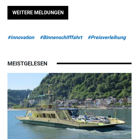
WEITERE MELDUNGEN
#Innovation
#Binnenschifffahrt
#Preisverleihung
MEISTGELESEN