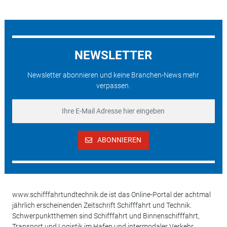
NEWSLETTER
Newsletter abonnieren und keine Branchen-News mehr
verpassen.
ABONNIEREN
www.schifffahrtundtechnik.de ist das Online-Portal der achtmal
jährlich erscheinenden Zeitschrift Schifffahrt und Technik.
Schwerpunktthemen sind Schifffahrt und Binnenschifffahrt,
Transport und Logistik im Hafen und intermodaler Verkehr