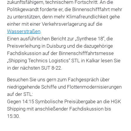
zukunftsfähigem, technischem Fortschritt. An die
Politikgewandt forderte er, die Binnenschifffahrt mehr
zu unterstützen, denn mehr Klimafreundlichkeit gehe
einher mit einer Verkehrsverlagerung auf die
Wasserstraßen
.
Einen ausführlichen Bericht zur „Synthese 18“, die
Preisverleihung in Duisburg und die dazugehörige
Fachdiskussion auf der Binnenschifffahrtsmesse
„Shipping Technics Logistics“ STL in Kalkar lesen Sie
in der nächsten SUT 8-22.
Besuchen Sie uns gern zum Fachgespräch über
niedriggehende Schiffe und Flottenmodernisierungen
auf der STL:
Gegen 14:15 Symbolische Preisübergabe an die HGK
Shipping mit anschließender Fachdiskussion bis
15:30.