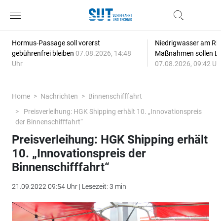
Hormus-Passage soll vorerst
Niedrigwasser am Rhe
gebührenfrei bleiben
07.08.2026, 14:48
Maßnahmen sollen Lie
Uhr
07.08.2026, 09:42 Uh
Home
Nachrichten
Binnenschifffahrt
Preisverleihung: HGK Shipping erhält 10. „Innovationspreis
der Binnenschifffahrt“
Preisverleihung: HGK Shipping erhält
10. „Innovationspreis der
Binnenschifffahrt“
21.09.2022 09:54 Uhr | Lesezeit: 3 min