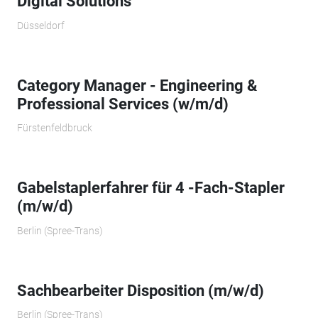
Digital Solutions
Düsseldorf
Category Manager - Engineering &
Professional Services (w/m/d)
Fürstenfeldbruck
Gabelstaplerfahrer für 4 -Fach-Stapler
(m/w/d)
Berlin (Spree-Trans)
Sachbearbeiter Disposition (m/w/d)
Berlin (Spree-Trans)