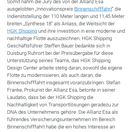
Somit nahm die Jury des von der Allianz Esa
ausgelobten „Innovationspreis
Binnenschifffahrt
“ die
Indienststellung der 110 Meter langen und 11,45 Meter
breiten „Synthese 18“ als Anlass, die Weitsicht der
HGK Shipping
und ihre Investition in eine moderne und
nachhaltige Flotte auszuzeichnen. HGK Shipping
Geschäftsführer Steffen Bauer bedankte sich in
Duisburg Ruhrort bei der Preisübergabe für diese
Unterstützung seines Teams, das HGK Shipping
Design Center arbeite stetig daran, sowohl die eigene
Flotte zu modernisieren, als auch daran, die
Binnenschifffahrt insgesamt voranzubringen. Stefan
Franke, Prokurist der Allianz Esa, betonte in seiner
Laudatio, dass bei der HGK Shipping die
Nachhaltigkeit von Transportlösungen geradezu zur
DNA des Unternehmens gehöre. Die Allianz Esa als
führendes Versicherungsunternehmen im Bereich
Binnenschifffahrt habe die ein hohes Interesse an