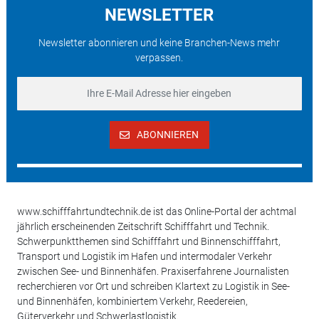
NEWSLETTER
Newsletter abonnieren und keine Branchen-News mehr
verpassen.
ABONNIEREN
www.schifffahrtundtechnik.de ist das Online-Portal der achtmal
jährlich erscheinenden Zeitschrift Schifffahrt und Technik.
Schwerpunktthemen sind Schifffahrt und Binnenschifffahrt,
Transport und Logistik im Hafen und intermodaler Verkehr
zwischen See- und Binnenhäfen. Praxiserfahrene Journalisten
recherchieren vor Ort und schreiben Klartext zu Logistik in See-
und Binnenhäfen, kombiniertem Verkehr, Reedereien,
Güterverkehr und Schwerlastlogistik.