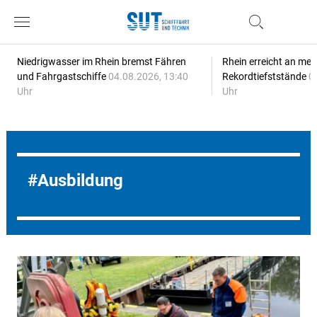
Niedrigwasser im Rhein bremst Fähren
Rhein erreicht an meh
und Fahrgastschiffe
04.08.2026, 13:40
Rekordtiefststände
0
Uhr
Uhr
Ausbildung