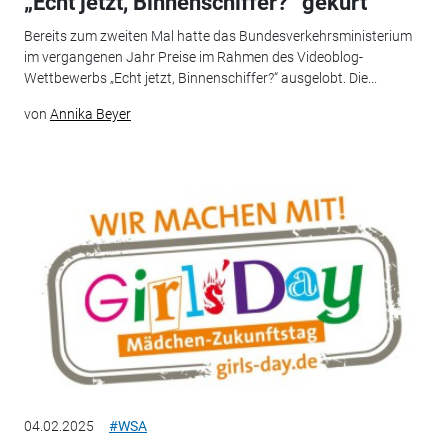
„Echt jetzt, Binnenschiffer?“ gekürt
Bereits zum zweiten Mal hatte das Bundesverkehrsministerium
im vergangenen Jahr Preise im Rahmen des Videoblog-
Wettbewerbs „Echt jetzt, Binnenschiffer?“ ausgelobt. Die...
von
Annika Beyer
04.02.2025
#WSA