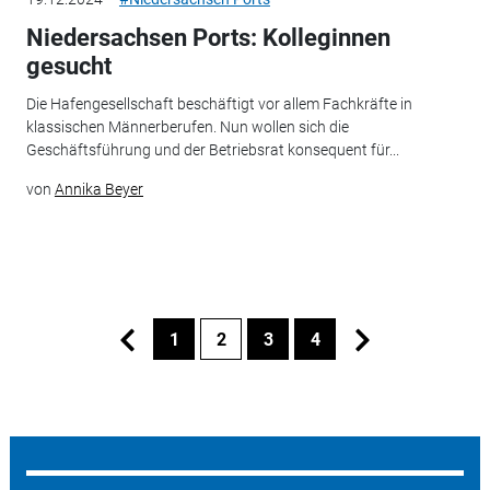
Niedersachsen Ports: Kolleginnen
gesucht
Die Hafengesellschaft beschäftigt vor allem Fachkräfte in
klassischen Männerberufen. Nun wollen sich die
Geschäftsführung und der Betriebsrat konsequent für...
von
Annika Beyer
1
2
3
4