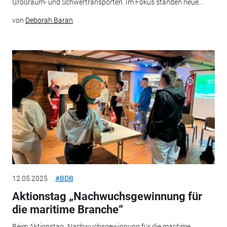
Großraum- und Schwertransporten. Im Fokus standen neue...
von
Deborah Baran
12.05.2025
#BDB
Aktionstag „Nachwuchsgewinnung für
die maritime Branche“
Beim Aktionstag „Nachwuchsgewinnung für die maritime