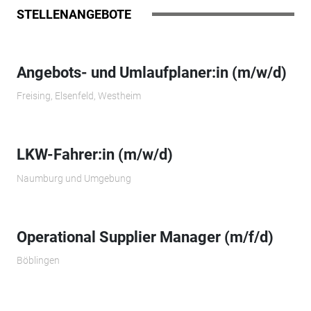
STELLENANGEBOTE
Angebots- und Umlaufplaner:in (m/w/d)
Freising, Elsenfeld, Westheim
LKW-Fahrer:in (m/w/d)
Naumburg und Umgebung
Operational Supplier Manager (m/f/d)
Böblingen