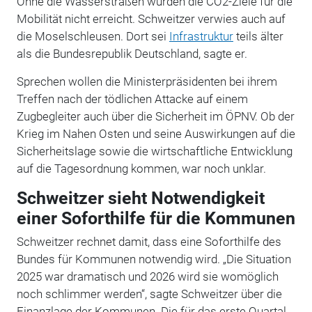
Ohne die Wasserstraßen würden die CO2-Ziele für die
Mobilität nicht erreicht. Schweitzer verwies auch auf
die Moselschleusen. Dort sei
Infrastruktur
teils älter
als die Bundesrepublik Deutschland, sagte er.
Sprechen wollen die Ministerpräsidenten bei ihrem
Treffen nach der tödlichen Attacke auf einem
Zugbegleiter auch über die Sicherheit im ÖPNV. Ob der
Krieg im Nahen Osten und seine Auswirkungen auf die
Sicherheitslage sowie die wirtschaftliche Entwicklung
auf die Tagesordnung kommen, war noch unklar.
Schweitzer sieht Notwendigkeit
einer Soforthilfe für die Kommunen
Schweitzer rechnet damit, dass eine Soforthilfe des
Bundes für Kommunen notwendig wird. „Die Situation
2025 war dramatisch und 2026 wird sie womöglich
noch schlimmer werden
“
, sagte Schweitzer über die
Finanzlage der Kommunen. Die für das erste Quartal