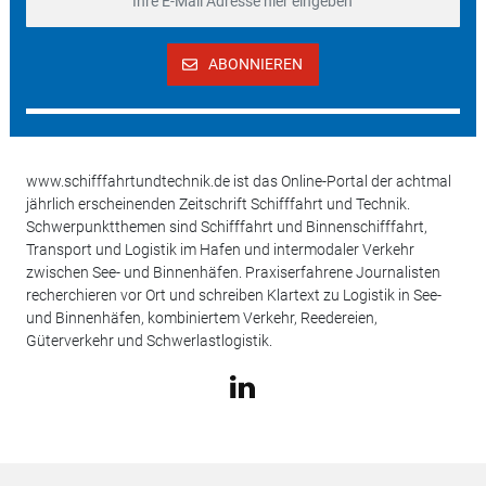
ABONNIEREN
www.schifffahrtundtechnik.de ist das Online-Portal der achtmal
jährlich erscheinenden Zeitschrift Schifffahrt und Technik.
Schwerpunktthemen sind Schifffahrt und Binnenschifffahrt,
Transport und Logistik im Hafen und intermodaler Verkehr
zwischen See- und Binnenhäfen. Praxiserfahrene Journalisten
recherchieren vor Ort und schreiben Klartext zu Logistik in See-
und Binnenhäfen, kombiniertem Verkehr, Reedereien,
Güterverkehr und Schwerlastlogistik.