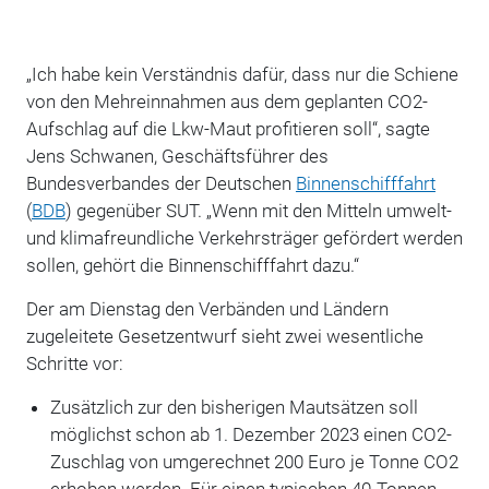
„Ich habe kein Verständnis dafür, dass nur die Schiene
von den Mehreinnahmen aus dem geplanten CO2-
Aufschlag auf die Lkw-Maut profitieren soll“, sagte
Jens Schwanen, Geschäftsführer des
Bundesverbandes der Deutschen
Binnenschifffahrt
(
BDB
) gegenüber SUT. „Wenn mit den Mitteln umwelt-
und klimafreundliche Verkehrsträger gefördert werden
sollen, gehört die Binnenschifffahrt dazu.“
Der am Dienstag den Verbänden und Ländern
zugeleitete Gesetzentwurf sieht zwei wesentliche
Schritte vor:
Zusätzlich zur den bisherigen Mautsätzen soll
möglichst schon ab 1. Dezember 2023 einen CO2-
Zuschlag von umgerechnet 200 Euro je Tonne CO2
erhoben werden. Für einen typischen 40-Tonnen-