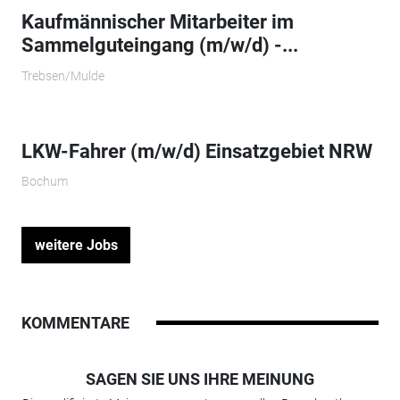
Kaufmännischer Mitarbeiter im
Sammelguteingang (m/w/d) -...
Trebsen/Mulde
LKW-Fahrer (m/w/d) Einsatzgebiet NRW
Bochum
weitere Jobs
KOMMENTARE
SAGEN SIE UNS IHRE MEINUNG