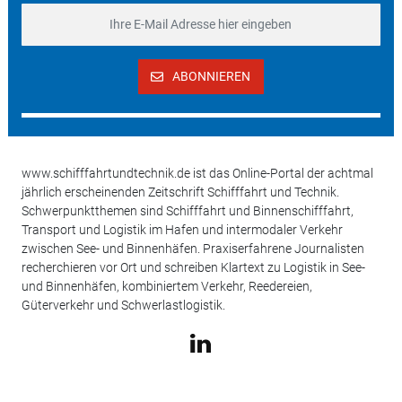
ABONNIEREN
www.schifffahrtundtechnik.de ist das Online-Portal der achtmal
jährlich erscheinenden Zeitschrift Schifffahrt und Technik.
Schwerpunktthemen sind Schifffahrt und Binnenschifffahrt,
Transport und Logistik im Hafen und intermodaler Verkehr
zwischen See- und Binnenhäfen. Praxiserfahrene Journalisten
recherchieren vor Ort und schreiben Klartext zu Logistik in See-
und Binnenhäfen, kombiniertem Verkehr, Reedereien,
Güterverkehr und Schwerlastlogistik.