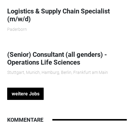
Logistics & Supply Chain Specialist
(m/w/d)
Paderborn
(Senior) Consultant (all genders) -
Operations Life Sciences
Stuttgart, Munich, Hamburg, Berlin, Frankfurt am Main
weitere Jobs
KOMMENTARE