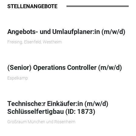
STELLENANGEBOTE
Angebots- und Umlaufplaner:in (m/w/d)
Freising, Elsenfeld, Westheim
(Senior) Operations Controller (m/w/d)
Espelkamp
Technische:r Einkäufer:in (m/w/d)
Schlüsselfertigbau (ID: 1873)
Großraum München und Rosenheim