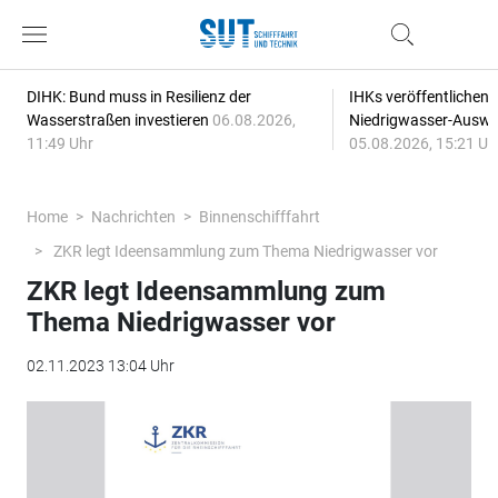
DIHK: Bund muss in Resilienz der
IHKs veröffentlichen
Wasserstraßen investieren
06.08.2026,
Niedrigwasser-Auswi
11:49 Uhr
05.08.2026, 15:21 Uh
Home
Nachrichten
Binnenschifffahrt
ZKR legt Ideensammlung zum Thema Niedrigwasser vor
ZKR legt Ideensammlung zum
Thema Niedrigwasser vor
02.11.2023 13:04 Uhr