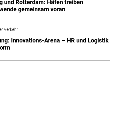
g und Rotterdam: Häfen treiben
ewende gemeinsam voran
er Verkehr
ung: Innovations-Arena – HR und Logistik
form