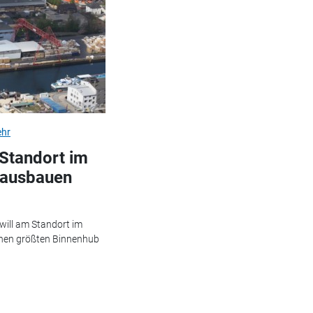
ehr
 Standort im
 ausbauen
will am Standort im
nen größten Binnenhub