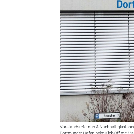
Vorstandsreferntin & Nachhaltigkeitsbe
Dortmunder Hafen beim Kick-Off mit Mana