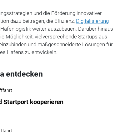
ngsstrategien und die Förderung innovativer
ion dazu beitragen, die Effizienz,
Digitalisierung
r Hafenlogistik weiter auszubauen. Darüber hinaus
die Möglichkeit, vielversprechende Startups aus
 einzubinden und maßgeschneiderte Lösungen für
es Hafens zu entwickeln.
a entdecken
fffahrt
 Startport kooperieren
fffahrt