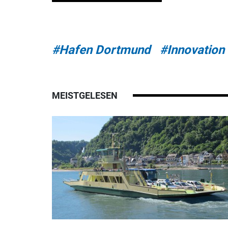
#Hafen Dortmund
#Innovation
MEISTGELESEN