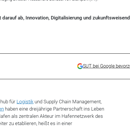
lt darauf ab, Innovation, Digitalisierung und zukunftsweisen
SUT bei Google bevor
shub für
Logistik
und Supply Chain Management,
en
haben eine dreijährige Partnerschaft ins Leben
n Hafen als zentralen Akteur im Hafennetzwerk des
ter zu etablieren, heißt es in einer