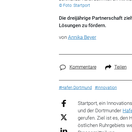
© Foto: Startport
Die dreijährige Partnerschaft zie
Lösungen zu fördern.
von
Annika Beyer
Kommentare
Teilen
#Hafen Dortmund
#Innovation
Startport, ein Innovation
und der Dortmunder
Haf
gerufen. Ziel ist es, de
östlichen Ruhrgebiets wei