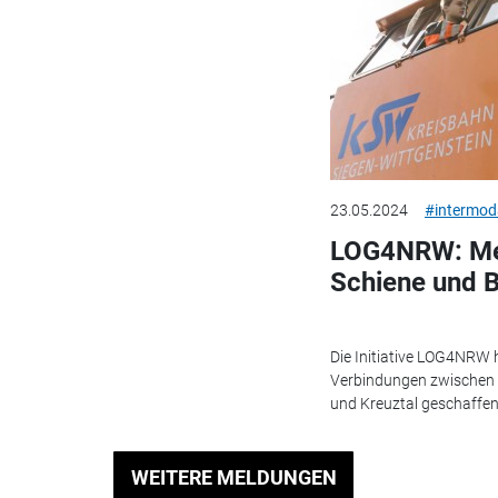
23.05.2024
#intermod
LOG4NRW: Meh
Schiene und 
Die Initiative LOG4NRW 
Verbindungen zwischen
und Kreuztal geschaffen.
WEITERE MELDUNGEN