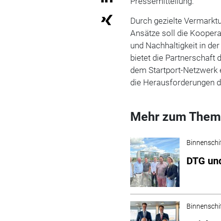
Pressemitteilung.
Durch gezielte Vermarktu
Ansätze soll die Kooperat
und Nachhaltigkeit in de
bietet die Partnerschaft 
dem Startport-Netzwerk
die Herausforderungen d
Mehr zum Them
Binnenschi
DTG und
Binnenschi