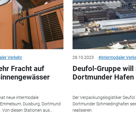
aler Verkehr
26.10.2023
#intermodaler Verk
r Fracht auf
Deufol-Gruppe will
Binnengewässer
Dortmunder Hafen
hat neue intermodale
Der Verpackungslogistiker Deufol 
 Emmelsum, Duisburg, Dortmund
Dortmunder Schmiedinghafen sei
 Von diesen Stationen aus...
realisieren.