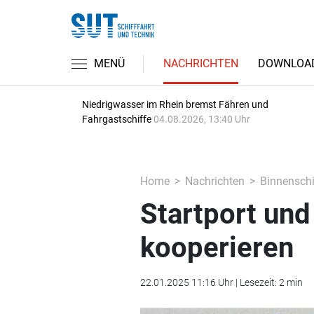
MENÜ
NACHRICHTEN
DOWNLOA
Niedrigwasser im Rhein bremst Fähren und
Fahrgastschiffe
04.08.2026, 13:40 Uhr
Home
Nachrichten
Binnenschi
Startport un
kooperieren
22.01.2025 11:16 Uhr | Lesezeit: 2 min