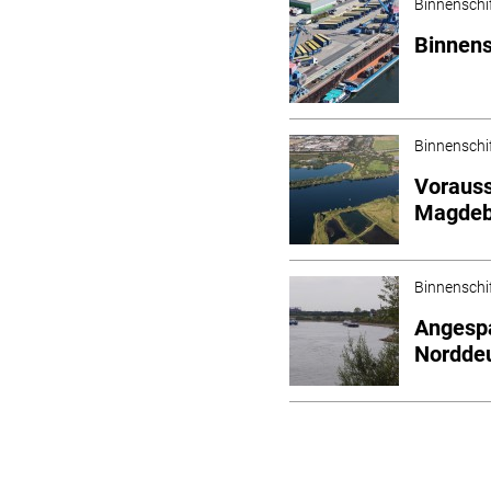
Binnenschi
Binnensc
Binnenschi
Vorauss
Magdeb
Binnenschi
Angespa
Nordde