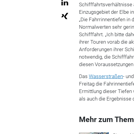
Schifffahrtsverhältniss
Einzugsgebiet der Elbe in
„Die Fahrrinnentiefen in 
Normalwerten sehr gering
Schifffahrt. „Ich bitte d
ihrer Touren vorab die a
Anforderungen ihrer Schi
notwendig, die Schifffahr
diesen Voraussetzungen 
Das
Wasserstraßen
- un
Freitag die Fahrinnentief
Ermittlung dieser Tiefe
als auch die Ergebnisse 
Mehr zum Them