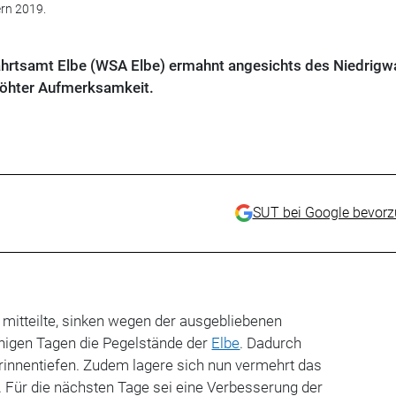
ern 2019.
ahrtsamt Elbe (WSA Elbe) ermahnt angesichts des Niedrigw
rhöhter Aufmerksamkeit.
SUT bei Google bevor
mitteilte, sinken wegen der ausgebliebenen
inigen Tagen die Pegelstände der
Elbe
. Dadurch
rrinnentiefen. Zudem lagere sich nun vermehrt das
 Für die nächsten Tage sei eine Verbesserung der