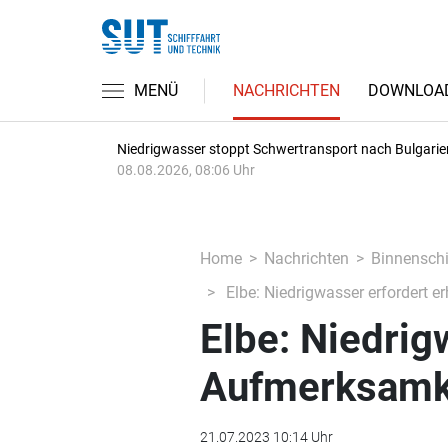
MENÜ
NACHRICHTEN
DOWNLOA
Niedrigwasser stoppt Schwertransport nach Bulgarie
08.08.2026, 08:06 Uhr
Home
Nachrichten
Binnenschi
Elbe: Niedrigwasser erfordert e
Elbe: Niedrig
Aufmerksamke
21.07.2023 10:14 Uhr