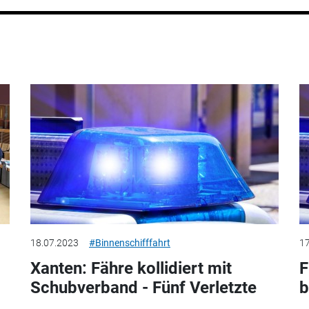
18.07.2023
#Binnenschifffahrt
17
Xanten: Fähre kollidiert mit
F
Schubverband - Fünf Verletzte
b