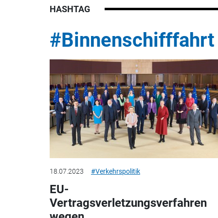
HASHTAG
#Binnenschifffahrt
18.07.2023
#Verkehrspolitik
EU-
Vertragsverletzungsverfahren
wegen...