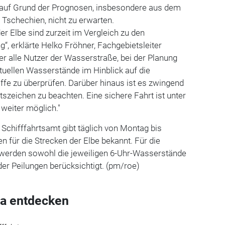
e auf Grund der Prognosen, insbesondere aus dem
 Tschechien, nicht zu erwarten.
der Elbe sind zurzeit im Vergleich zu den
“, erklärte Helko Fröhner, Fachgebietsleiter
aher alle Nutzer der Wasserstraße, bei der Planung
ktuellen Wasserstände im Hinblick auf die
ffe zu überprüfen. Darüber hinaus ist es zwingend
tszeichen zu beachten. Eine sichere Fahrt ist unter
weiter möglich."
d Schifffahrtsamt gibt täglich von Montag bis
en für die Strecken der Elbe bekannt. Für die
n werden sowohl die jeweiligen 6-Uhr-Wasserstände
der Peilungen berücksichtigt. (pm/roe)
a entdecken