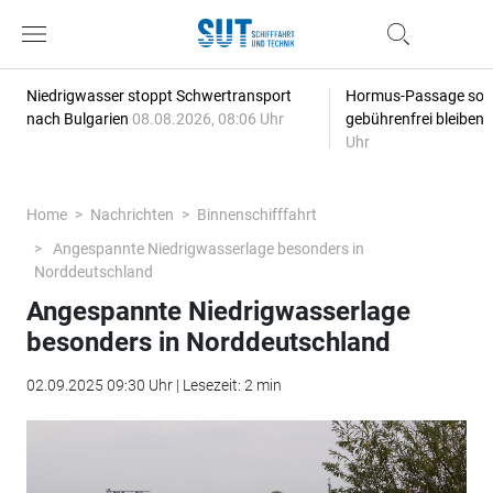
Niedrigwasser stoppt Schwertransport
Hormus-Passage soll 
nach Bulgarien
08.08.2026, 08:06 Uhr
gebührenfrei bleiben
Uhr
Home
Nachrichten
Binnenschifffahrt
Angespannte Niedrigwasserlage besonders in
Norddeutschland
Angespannte Niedrigwasserlage
besonders in Norddeutschland
02.09.2025 09:30 Uhr | Lesezeit: 2 min