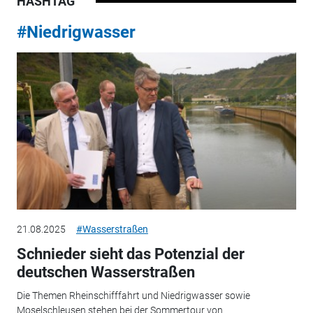
HASHTAG
#Niedrigwasser
21.08.2025
#Wasserstraßen
Schnieder sieht das Potenzial der
deutschen Wasserstraßen
Die Themen Rheinschifffahrt und Niedrigwasser sowie
Moselschleusen stehen bei der Sommertour von