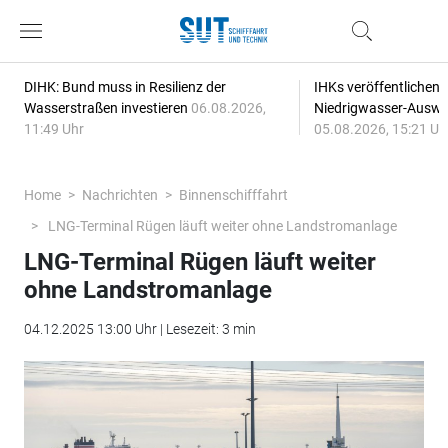
DIHK: Bund muss in Resilienz der
IHKs veröffentlichen
Wasserstraßen investieren
06.08.2026,
Niedrigwasser-Auswi
11:49 Uhr
05.08.2026, 15:21 Uh
Home
Nachrichten
Binnenschifffahrt
LNG-Terminal Rügen läuft weiter ohne Landstromanlage
LNG-Terminal Rügen läuft weiter
ohne Landstromanlage
04.12.2025 13:00 Uhr | Lesezeit: 3 min