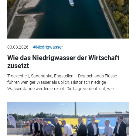
03.08.2026
#Niedrigwasser
Wie das Niedrigwasser der Wirtschaft
zusetzt
Trockenheit, Sandbänke, Engstellen – Deutschlands Flüsse
führen weniger Wasser als üblich. Historisch niedrige
Wasserstände werden erreicht. Die Lage verdeutlicht, wie...