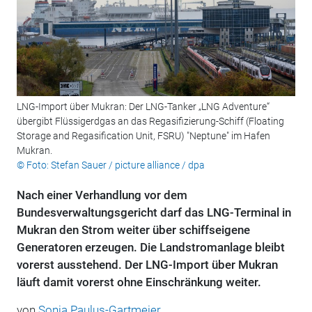
LNG-Import über Mukran: Der LNG-Tanker „LNG Adventure“
übergibt Flüssigerdgas an das Regasifizierung-Schiff (Floating
Storage and Regasification Unit, FSRU) "Neptune" im Hafen
Mukran.
© Foto: Stefan Sauer / picture alliance / dpa
Nach einer Verhandlung vor dem
Bundesverwaltungsgericht darf das LNG-Terminal in
Mukran den Strom weiter über schiffseigene
Generatoren erzeugen. Die Landstromanlage bleibt
vorerst ausstehend. Der LNG-Import über Mukran
läuft damit vorerst ohne Einschränkung weiter.
von
Sonja Paulus-Gartmeier