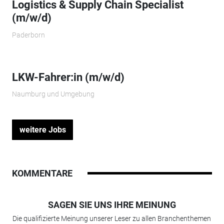
Logistics & Supply Chain Specialist
(m/w/d)
Paderborn
LKW-Fahrer:in (m/w/d)
Naumburg und Umgebung
weitere Jobs
KOMMENTARE
SAGEN SIE UNS IHRE MEINUNG
Die qualifizierte Meinung unserer Leser zu allen Branchenthemen