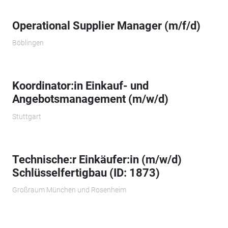
Operational Supplier Manager (m/f/d)
Böblingen
Koordinator:in Einkauf- und
Angebotsmanagement (m/w/d)
Stuttgart
Technische:r Einkäufer:in (m/w/d)
Schlüsselfertigbau (ID: 1873)
Großraum München und Rosenheim