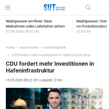
Niedrigwasser am Rhein: Diese
Niedrigwasser: Chem
Maßnahmen sollen Lieferketten sichern
vor Produktionskürz
07.08.2026, 09:42 Uhr
12:02 Uhr
Home
Nachrichten
Verkehrspolitik
CDU fordert mehr Investitionen in Hafeninfrastruktur
CDU fordert mehr Investitionen in
Hafeninfrastruktur
16.03.2026 08:22 Uhr | Lesezeit: 2 min