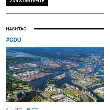
ZUR STARTSEITE
HASHTAG
#CDU
21.08.2025
#Hafen