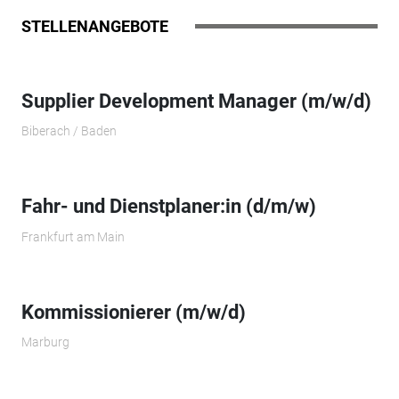
STELLENANGEBOTE
Supplier Development Manager (m/w/d)
Biberach / Baden
Fahr- und Dienstplaner:in (d/m/w)
Frankfurt am Main
Kommissionierer (m/w/d)
Marburg