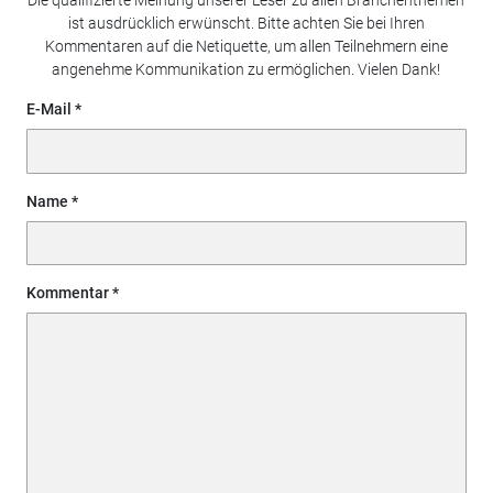
Die qualifizierte Meinung unserer Leser zu allen Branchenthemen
ist ausdrücklich erwünscht. Bitte achten Sie bei Ihren
Kommentaren auf die Netiquette, um allen Teilnehmern eine
angenehme Kommunikation zu ermöglichen. Vielen Dank!
E-Mail
Name
Kommentar