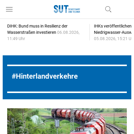
DIHK: Bund muss in Resilienz der
IHKs veröffentlichen
Wasserstraßen investieren
06.08.2026,
Niedrigwasser-Auswi
11:49 Uhr
05.08.2026, 15:21 Uh
Hinterlandverkehre