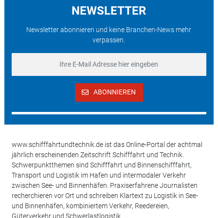
NEWSLETTER
Newsletter abonnieren und keine Branchen-News mehr
verpassen.
ABONNIEREN
www.schifffahrtundtechnik.de ist das Online-Portal der achtmal
jährlich erscheinenden Zeitschrift Schifffahrt und Technik.
Schwerpunktthemen sind Schifffahrt und Binnenschifffahrt,
Transport und Logistik im Hafen und intermodaler Verkehr
zwischen See- und Binnenhäfen. Praxiserfahrene Journalisten
recherchieren vor Ort und schreiben Klartext zu Logistik in See-
und Binnenhäfen, kombiniertem Verkehr, Reedereien,
Güterverkehr und Schwerlastlogistik.