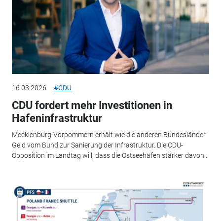
16.03.2026
#CDU
CDU fordert mehr Investitionen in
Hafeninfrastruktur
Mecklenburg-Vorpommern erhält wie die anderen Bundesländer
Geld vom Bund zur Sanierung der Infrastruktur. Die CDU-
Opposition im Landtag will, dass die Ostseehäfen stärker davon...