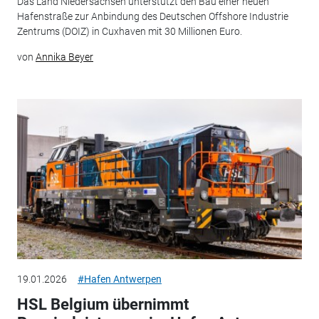
Das Land Niedersachsen unterstützt den Bau einer neuen
Hafenstraße zur Anbindung des Deutschen Offshore Industrie
Zentrums (DOIZ) in Cuxhaven mit 30 Millionen Euro.
von
Annika Beyer
19.01.2026
#Hafen Antwerpen
HSL Belgium übernimmt