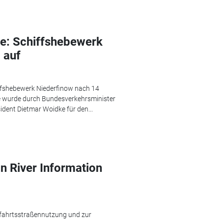
e: Schiffshebewerk
 auf
hiffshebewerk Niederfinow nach 14
ge wurde durch Bundesverkehrsminister
dent Dietmar Woidke für den...
n River Information
fffahrtsstraßennutzung und zur