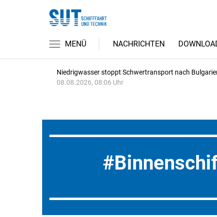
MENÜ
NACHRICHTEN
DOWNLOA
Niedrigwasser stoppt Schwertransport nach Bulgarie
08.08.2026, 08:06 Uhr
Binnenschif