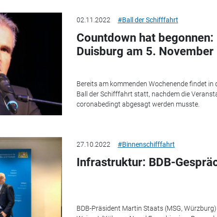
02.11.2022
#Ball der Schifffahrt
Countdown hat begonnen: Ba
Duisburg am 5. November
Bereits am kommenden Wochenende findet in de
Ball der Schifffahrt statt, nachdem die Verans
coronabedingt abgesagt werden musste.
27.10.2022
#Binnenschifffahrt
Infrastruktur: BDB-Gesprä
BDB-Präsident Martin Staats (MSG, Würzburg) 