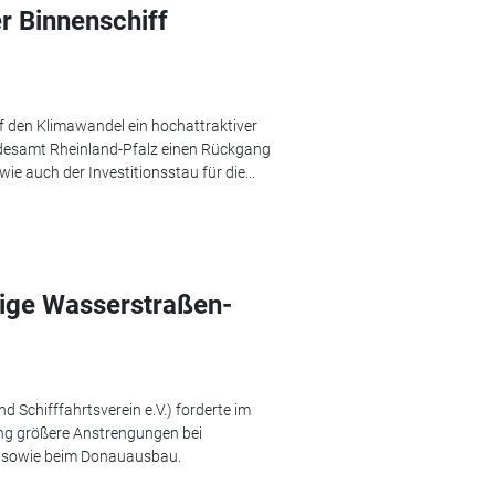
r Binnenschiff
f den Klimawandel ein hochattraktiver
andesamt Rheinland-Pfalz einen Rückgang
 auch der Investitionsstau für die...
hige Wasserstraßen-
Schifffahrtsverein e.V.) forderte im
ng größere Anstrengungen bei
, sowie beim Donauausbau.