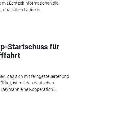
t mit Echtzeitinformationen die
uropäischen Ländern.
p-Startschuss für
ffahrt
n, das sich mit ferngesteuerter und
ftigt, ist mit den deutschen
 Deymann eine Kooperation...