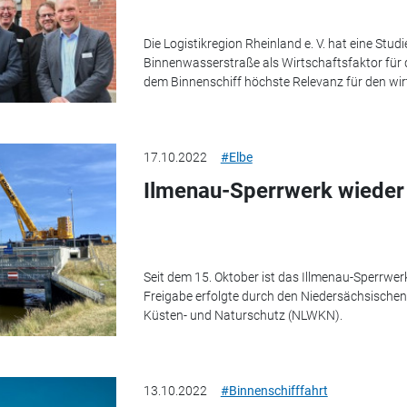
Die Logistikregion Rheinland e. V. hat eine Stud
Binnenwasserstraße als Wirtschaftsfaktor für d
dem Binnenschiff höchste Relevanz für den wirt
17.10.2022
#Elbe
Ilmenau-Sperrwerk wieder
Seit dem 15. Oktober ist das Illmenau-Sperrwerk 
Freigabe erfolgte durch den Niedersächsischen
Küsten- und Naturschutz (NLWKN).
13.10.2022
#Binnenschifffahrt