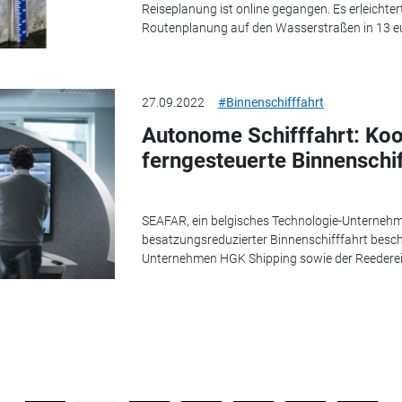
Reiseplanung ist online gegangen. Es erleichter
Routenplanung auf den Wasserstraßen in 13 e
27.09.2022
#Binnenschifffahrt
Autonome Schifffahrt: Koo
ferngesteuerte Binnenschif
SEAFAR, ein belgisches Technologie-Unternehme
besatzungsreduzierter Binnenschifffahrt beschä
Unternehmen HGK Shipping sowie der Reederei