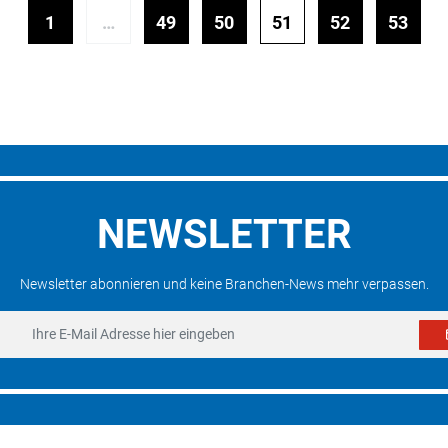
1
…
49
50
51
52
53
NEWSLETTER
Newsletter abonnieren und keine Branchen-News mehr verpassen.