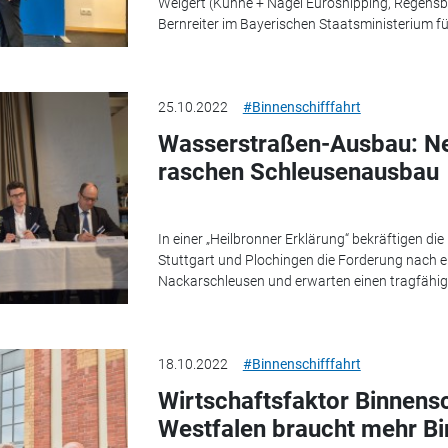
Weigert (Kühne + Nagel Euroshipping, Regensb
Bernreiter im Bayerischen Staatsministerium fu
25.10.2022
#Binnenschifffahrt
Wasserstraßen-Ausbau: Ne
raschen Schleusenausbau
In einer „Heilbronner Erklärung“ bekräftigen d
Stuttgart und Plochingen die Forderung nach 
Nackarschleusen und erwarten einen tragfähige
18.10.2022
#Binnenschifffahrt
Wirtschaftsfaktor Binnensc
Westfalen braucht mehr Bi