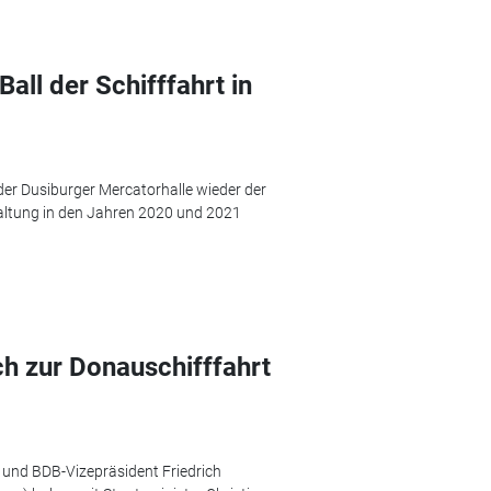
ll der Schifffahrt in
r Dusiburger Mercatorhalle wieder der
taltung in den Jahren 2020 und 2021
ch zur Donauschifffahrt
und BDB-Vizepräsident Friedrich