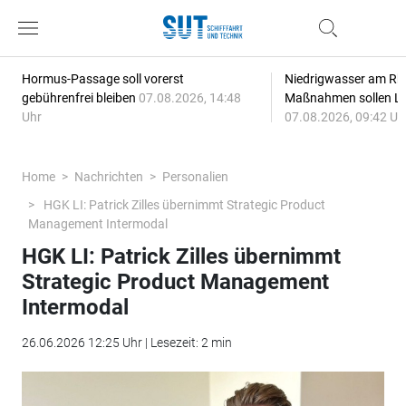
Hormus-Passage soll vorerst
Niedrigwasser am Rhe
gebührenfrei bleiben
07.08.2026, 14:48
Maßnahmen sollen Lie
Uhr
07.08.2026, 09:42 Uh
Home
Nachrichten
Personalien
HGK LI: Patrick Zilles übernimmt Strategic Product
Management Intermodal
HGK LI: Patrick Zilles übernimmt
Strategic Product Management
Intermodal
26.06.2026 12:25 Uhr | Lesezeit: 2 min