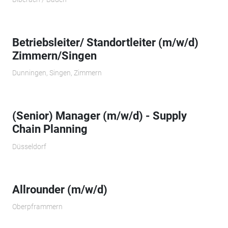
Betriebsleiter/ Standortleiter (m/w/d)
Zimmern/Singen
Dunningen, Singen, Zimmern
(Senior) Manager (m/w/d) - Supply
Chain Planning
Düsseldorf
Allrounder (m/w/d)
Oberpframmern