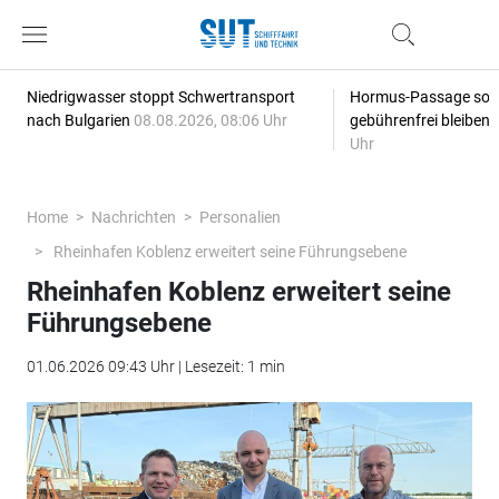
Niedrigwasser stoppt Schwertransport
Hormus-Passage soll 
nach Bulgarien
08.08.2026, 08:06 Uhr
gebührenfrei bleiben
Uhr
Home
Nachrichten
Personalien
Rheinhafen Koblenz erweitert seine Führungsebene
Rheinhafen Koblenz erweitert seine
Führungsebene
01.06.2026 09:43 Uhr | Lesezeit: 1 min