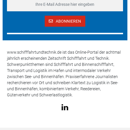
ABONNIEREN
www.schifffahrtundtechnik.de ist das Online-Portal der achtmal
jährlich erscheinenden Zeitschrift Schifffahrt und Technik.
Schwerpunktthemen sind Schifffahrt und Binnenschifffahrt,
Transport und Logistik im Hafen und intermodaler Verkehr
zwischen See- und Binnenhäfen. Praxiserfahrene Journalisten
recherchieren vor Ort und schreiben Klartext zu Logistik in See-
und Binnenhäfen, kombiniertem Verkehr, Reedereien,
Güterverkehr und Schwerlastlogistik.