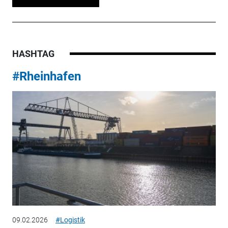
HASHTAG
#Rheinhafen
09.02.2026
#Logistik