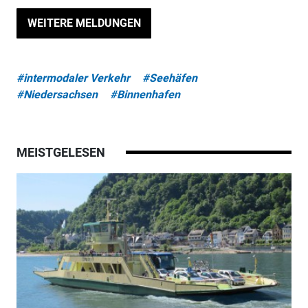
WEITERE MELDUNGEN
#intermodaler Verkehr
#Seehäfen
#Niedersachsen
#Binnenhafen
MEISTGELESEN