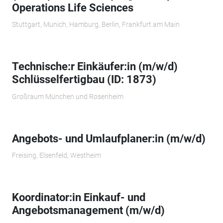
Operations Life Sciences
Stuttgart, Munich, Hamburg, Berlin, Frankfurt am Main
Technische:r Einkäufer:in (m/w/d)
Schlüsselfertigbau (ID: 1873)
Großraum München und Rosenheim
Angebots- und Umlaufplaner:in (m/w/d)
Freising, Elsenfeld, Westheim
Koordinator:in Einkauf- und
Angebotsmanagement (m/w/d)