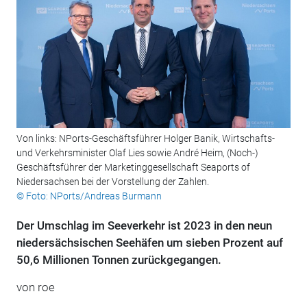
Von links: NPorts-Geschäftsführer Holger Banik, Wirtschafts-
und Verkehrsminister Olaf Lies sowie André Heim, (Noch-)
Geschäftsführer der Marketinggesellschaft Seaports of
Niedersachsen bei der Vorstellung der Zahlen.
© Foto: NPorts/Andreas Burmann
Der Umschlag im Seeverkehr ist 2023 in den neun
niedersächsischen Seehäfen um sieben Prozent auf
50,6 Millionen Tonnen zurückgegangen.
von roe