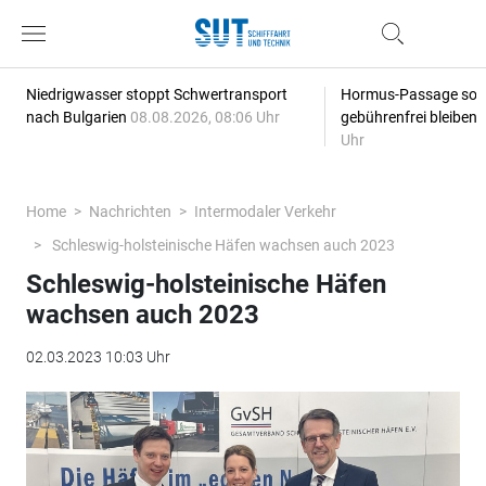
Niedrigwasser stoppt Schwertransport
Hormus-Passage soll 
nach Bulgarien
08.08.2026, 08:06 Uhr
gebührenfrei bleiben
Uhr
Home
Nachrichten
Intermodaler Verkehr
Schleswig-holsteinische Häfen wachsen auch 2023
Schleswig-holsteinische Häfen
wachsen auch 2023
02.03.2023 10:03 Uhr