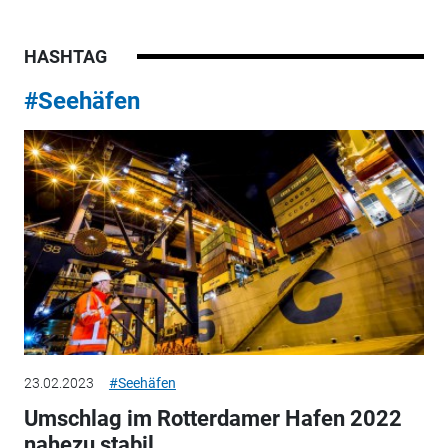
HASHTAG
#Seehäfen
23.02.2023
#Seehäfen
Umschlag im Rotterdamer Hafen 2022
nahezu stabil