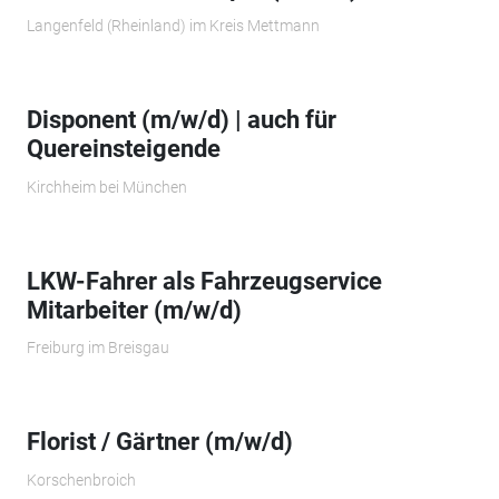
Langenfeld (Rheinland) im Kreis Mettmann
Disponent (m/w/d) | auch für
Quereinsteigende
Kirchheim bei München
LKW-Fahrer als Fahrzeugservice
Mitarbeiter (m/w/d)
Freiburg im Breisgau
Florist / Gärtner (m/w/d)
Korschenbroich