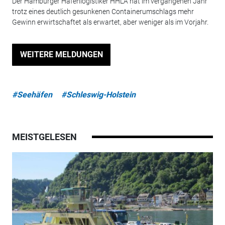
Der Hamburger Hafenlogistiker HHLA hat im vergangenen Jahr
trotz eines deutlich gesunkenen Containerumschlags mehr
Gewinn erwirtschaftet als erwartet, aber weniger als im Vorjahr.
WEITERE MELDUNGEN
#Seehäfen
#Schleswig-Holstein
MEISTGELESEN