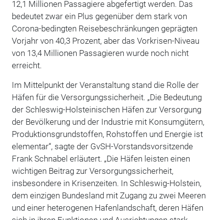
12,1 Millionen Passagiere abgefertigt werden. Das
bedeutet zwar ein Plus gegenüber dem stark von
Corona-bedingten Reisebeschränkungen geprägten
Vorjahr von 40,3 Prozent, aber das Vorkrisen-Niveau
von 13,4 Millionen Passagieren wurde noch nicht
erreicht.
Im Mittelpunkt der Veranstaltung stand die Rolle der
Häfen für die Versorgungssicherheit. „Die Bedeutung
der Schleswig-Holsteinischen Häfen zur Versorgung
der Bevölkerung und der Industrie mit Konsumgütern,
Produktionsgrundstoffen, Rohstoffen und Energie ist
elementar“, sagte der GvSH-Vorstandsvorsitzende
Frank Schnabel erläutert. „Die Häfen leisten einen
wichtigen Beitrag zur Versorgungssicherheit,
insbesondere in Krisenzeiten. In Schleswig-Holstein,
dem einzigen Bundesland mit Zugang zu zwei Meeren
und einer heterogenen Hafenlandschaft, deren Häfen
sich in ihren Funktionen und Ausrichtungen stark