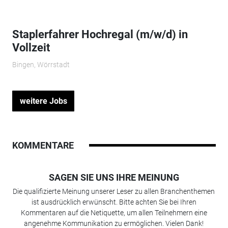
Staplerfahrer Hochregal (m/w/d) in
Vollzeit
Bingen, Wörrstadt
weitere Jobs
KOMMENTARE
SAGEN SIE UNS IHRE MEINUNG
Die qualifizierte Meinung unserer Leser zu allen Branchenthemen
ist ausdrücklich erwünscht. Bitte achten Sie bei Ihren
Kommentaren auf die Netiquette, um allen Teilnehmern eine
angenehme Kommunikation zu ermöglichen. Vielen Dank!