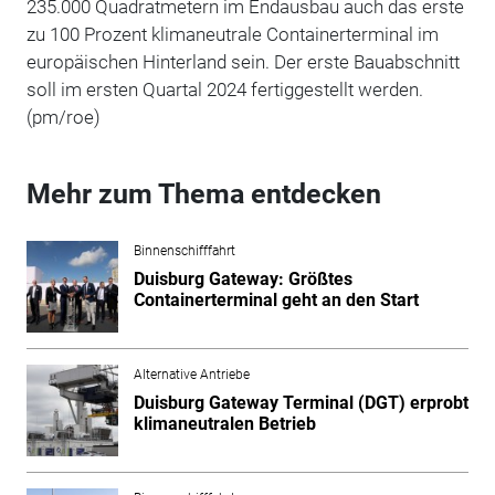
235.000 Quadratmetern im Endausbau auch das erste
zu 100 Prozent klimaneutrale Containerterminal im
europäischen Hinterland sein. Der erste Bauabschnitt
soll im ersten Quartal 2024 fertiggestellt werden.
(pm/roe)
Mehr zum Thema entdecken
Binnenschifffahrt
Duisburg Gateway: Größtes
Containerterminal geht an den Start
Alternative Antriebe
Duisburg Gateway Terminal (DGT) erprobt
klimaneutralen Betrieb