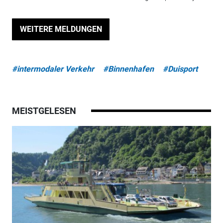
WEITERE MELDUNGEN
#intermodaler Verkehr
#Binnenhafen
#Duisport
MEISTGELESEN