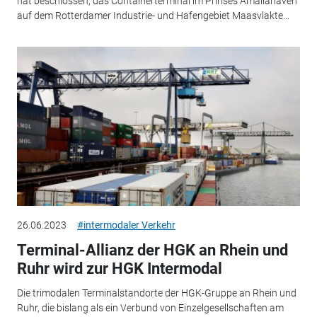
hat beschlossen, das Containerterminal im Prinses Amaliahaven
auf dem Rotterdamer Industrie- und Hafengebiet Maasvlakte...
26.06.2023
#intermodaler Verkehr
Terminal-Allianz der HGK an Rhein und
Ruhr wird zur HGK Intermodal
Die trimodalen Terminalstandorte der HGK-Gruppe an Rhein und
Ruhr, die bislang als ein Verbund von Einzelgesellschaften am