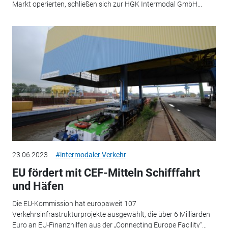
Markt operierten, schließen sich zur HGK Intermodal GmbH...
23.06.2023
#intermodaler Verkehr
EU fördert mit CEF-Mitteln Schifffahrt
und Häfen
Die EU-Kommission hat europaweit 107
Verkehrsinfrastrukturprojekte ausgewählt, die über 6 Milliarden
Euro an EU-Finanzhilfen aus der „Connecting Europe Facility“...