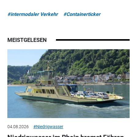
#intermodaler Verkehr
#Containerticker
MEISTGELESEN
04.08.2026
#Niedrigwasser