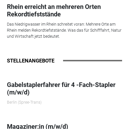
Rhein erreicht an mehreren Orten
Rekordtiefststände
Das Niedrigwasser im Rhein schreitet voran: Mehrere Orte am
Rhein melden Rekordtiefststände. Was das für Schifffahrt, Natur
und Wirtschaft jetzt bedeutet.
STELLENANGEBOTE
Gabelstaplerfahrer für 4 -Fach-Stapler
(m/w/d)
Berlin (Spree-Trans)
Magaziner:in (m/w/d)