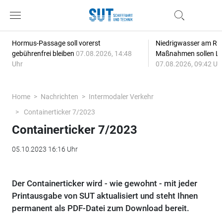
Hormus-Passage soll vorerst
Niedrigwasser am Rhe
gebührenfrei bleiben
07.08.2026, 14:48
Maßnahmen sollen Lie
Uhr
07.08.2026, 09:42 Uh
Home
Nachrichten
Intermodaler Verkehr
Containerticker 7/2023
Containerticker 7/2023
05.10.2023 16:16 Uhr
Der Containerticker wird - wie gewohnt - mit jeder
Printausgabe von SUT aktualisiert und steht Ihnen
permanent als PDF-Datei zum Download bereit.