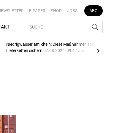
NEWSLETTER
E-PAPER
SHOP
JOBS
ABO
TAKT
Niedrigwasser am Rhein: Diese Maßnahmen sollen
See
Lieferketten sichern
07.08.2026, 09:42 Uhr
Leip