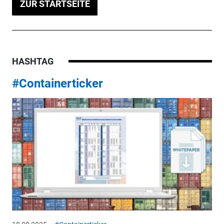
ZUR STARTSEITE
HASHTAG
#Containerticker