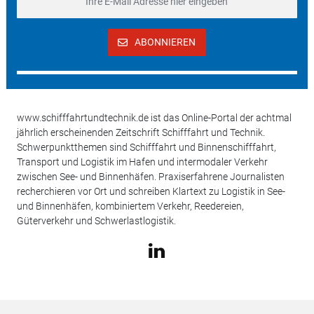
ABONNIEREN
www.schifffahrtundtechnik.de ist das Online-Portal der achtmal
jährlich erscheinenden Zeitschrift Schifffahrt und Technik.
Schwerpunktthemen sind Schifffahrt und Binnenschifffahrt,
Transport und Logistik im Hafen und intermodaler Verkehr
zwischen See- und Binnenhäfen. Praxiserfahrene Journalisten
recherchieren vor Ort und schreiben Klartext zu Logistik in See-
und Binnenhäfen, kombiniertem Verkehr, Reedereien,
Güterverkehr und Schwerlastlogistik.