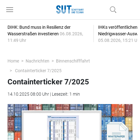
DIHK: Bund muss in Resilienz der
IHKs veröffentlichen
Wasserstraßen investieren
06.08.2026,
Niedrigwasser-Auswi
11:49 Uhr
05.08.2026, 15:21 Uh
Home
Nachrichten
Binnenschifffahrt
Containterticker 7/2025
Containterticker 7/2025
14.10.2025 08:00 Uhr | Lesezeit: 1 min