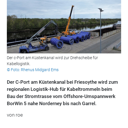
Der c-Port am Küstenkanal wird zur Drehscheibe für
Kabellogistik.
© Foto: Rhenus Midgard Ems
Der C-Port am Küstenkanal bei Friesoythe wird zum
regionalen Logistik-Hub für Kabeltrommeln beim
Bau der Stromtrasse vom Offshore-Umspannwerk
BorWin 5 nahe Norderney bis nach Garrel.
von roe