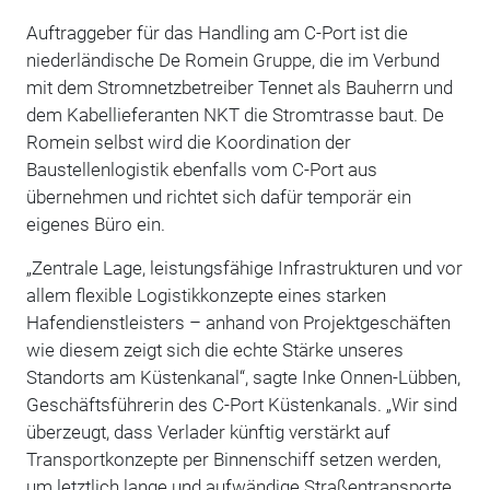
Auftraggeber für das Handling am C-Port ist die
niederländische De Romein Gruppe, die im Verbund
mit dem Stromnetzbetreiber Tennet als Bauherrn und
dem Kabellieferanten NKT die Stromtrasse baut. De
Romein selbst wird die Koordination der
Baustellenlogistik ebenfalls vom C-Port aus
übernehmen und richtet sich dafür temporär ein
eigenes Büro ein.
„Zentrale Lage, leistungsfähige Infrastrukturen und vor
allem flexible Logistikkonzepte eines starken
Hafendienstleisters – anhand von Projektgeschäften
wie diesem zeigt sich die echte Stärke unseres
Standorts am Küstenkanal“, sagte Inke Onnen-Lübben,
Geschäftsführerin des C-Port Küstenkanals. „Wir sind
überzeugt, dass Verlader künftig verstärkt auf
Transportkonzepte per Binnenschiff setzen werden,
um letztlich lange und aufwändige Straßentransporte