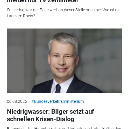
meldet nur 19 Zentimeter
So niedrig war der Pegelwert an dieser Stelle noch nie. Wie ist die
Lage am Rhein?
06.08.2026
#Bundesverkehrsministerium
Niedrigwasser: Bilger setzt auf
schnellen Krisen-Dialog
Binnenschiffer, Hafenbetreiber und Industrievertreter treffen den