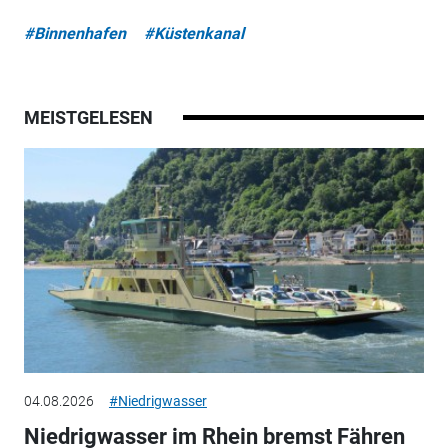
#Binnenhafen
#Küstenkanal
MEISTGELESEN
04.08.2026
#Niedrigwasser
Niedrigwasser im Rhein bremst Fähren