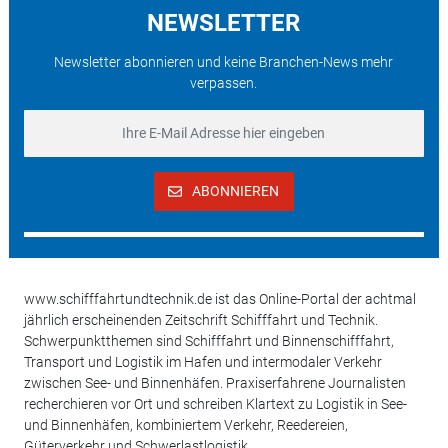
NEWSLETTER
Newsletter abonnieren und keine Branchen-News mehr
verpassen.
ABONNIEREN
www.schifffahrtundtechnik.de ist das Online-Portal der achtmal
jährlich erscheinenden Zeitschrift Schifffahrt und Technik.
Schwerpunktthemen sind Schifffahrt und Binnenschifffahrt,
Transport und Logistik im Hafen und intermodaler Verkehr
zwischen See- und Binnenhäfen. Praxiserfahrene Journalisten
recherchieren vor Ort und schreiben Klartext zu Logistik in See-
und Binnenhäfen, kombiniertem Verkehr, Reedereien,
Güterverkehr und Schwerlastlogistik.