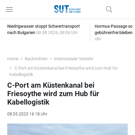
Niedrigwasser stoppt Schwertransport
Hormus-Passage soll 
nach Bulgarien
08.08.2026, 08:06 Uhr
gebührenfrei bleiben
Uhr
Home
Nachrichten
Intermodaler Verkehr
C-Port am Küstenkanal bei Friesoythe wird zum Hub für
Kabellogistik
C-Port am Küstenkanal bei
Friesoythe wird zum Hub für
Kabellogistik
08.05.2023 16:18 Uhr