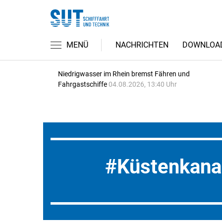
MENÜ
NACHRICHTEN
DOWNLOA
Niedrigwasser im Rhein bremst Fähren und
Fahrgastschiffe
04.08.2026, 13:40 Uhr
Küstenkana