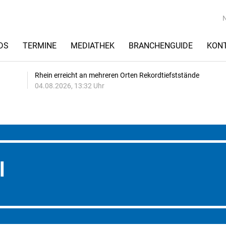
DS
TERMINE
MEDIATHEK
BRANCHENGUIDE
KON
Rhein erreicht an mehreren Orten Rekordtiefststände
04.08.2026, 13:32 Uhr
l