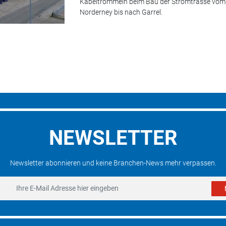
Kabeltrommeln beim Bau der Stromtrasse vo
Norderney bis nach Garrel.
NEWSLETTER
Newsletter abonnieren und keine Branchen-News mehr verpassen.