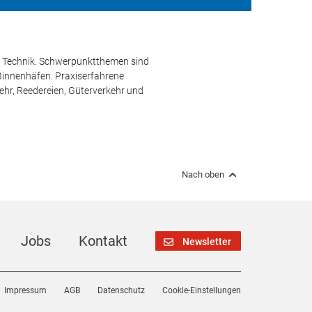
und Technik. Schwerpunktthemen sind
 Binnenhäfen. Praxiserfahrene
kehr, Reedereien, Güterverkehr und
Nach oben
Jobs
Kontakt
Newsletter
Impressum
AGB
Datenschutz
Cookie-Einstellungen