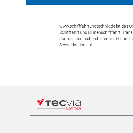
www.schifffahrtundtechnik.de ist das On
Schifffahrt und Binnenschifffahrt, Tran
Journalisten recherchieren vor Ort und 
Schwerlastlogistik.