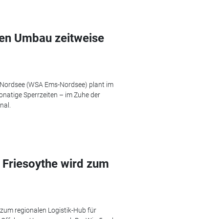
en Umbau zeitweise
-Nordsee (WSA Ems-Nordsee) plant im
natige Sperrzeiten – im Zuhe der
nal.
 Friesoythe wird zum
 zum regionalen Logistik-Hub für