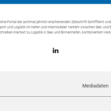
line-Portal der achtmal jährlich erscheinenden Zeitschrift Schifffahrt 
sport und Logistik im Hafen und intermodaler Verkehr zwischen See- und
schreiben Klartext zu Logistik in See- und Binnenhäfen, kombiniertem Ver
Mediadaten