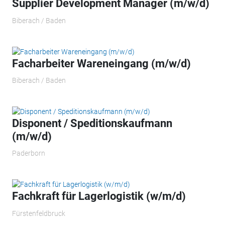
Supplier Development Manager (m/w/d)
Biberach / Baden
Facharbeiter Wareneingang (m/w/d)
Biberach / Baden
Disponent / Speditionskaufmann
(m/w/d)
Paderborn
Fachkraft für Lagerlogistik (w/m/d)
Fürstenfeldbruck