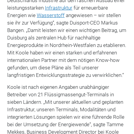
Deutschlands Industrie auf den raschen Ausbau einer
leistungsstarken
Infrastruktur
für erneuerbare
Energien wie
Wasserstoff
angewiesen – wir stellen
sie ihr zur Verfügung“, sagte Duisport-CEO Markus
Bangen. „Damit leisten wir einen wichtigen Beitrag, um
Duisburg als zentralen Hub für nachhaltige
Energieprodukte in Nordrhein-Westfalen zu etablieren.
Mit Koole haben wir einen starken und erfahrenen
internationalen Partner mit dem nötigen Know-how
gefunden, um diese Pläne als Teil unserer
langfristigen Entwicklungsstrategie zu verwirklichen.“
Koole ist nach eigenen Angaben unabhängiger
Betreiber von 21 Flüssigmassengut-Terminals in
sieben Ländern. „Mit unserer aktuellen und geplanten
Infrastruktur, unseren Terminals, Modalitäten und
integrierten Lösungen spielen wir eine führende Rolle
bei der Umsetzung der Energiewende“, sagte Tamme
Mekkes, Business Development Director bei Koole