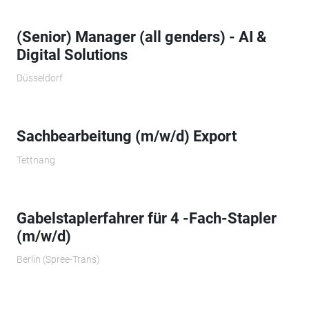
(Senior) Manager (all genders) - AI &
Digital Solutions
Düsseldorf
Sachbearbeitung (m/w/d) Export
Tettnang
Gabelstaplerfahrer für 4 -Fach-Stapler
(m/w/d)
Berlin (Spree-Trans)