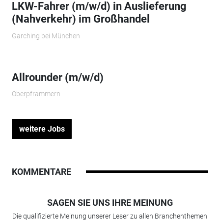
LKW-Fahrer (m/w/d) in Auslieferung
(Nahverkehr) im Großhandel
Garching bei München
Allrounder (m/w/d)
Oberpframmern
weitere Jobs
KOMMENTARE
SAGEN SIE UNS IHRE MEINUNG
Die qualifizierte Meinung unserer Leser zu allen Branchenthemen