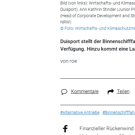
Bild (von links): Wirtschafts- und Klim
Duisport), Ann Kathrin Stinder (Junior 
(Head of Corporate Development and Str
NRW)
© Foto: Wirtschafts- und Klimaschutzm
Duisport stellt der Binnenschiff
Verfügung. Hinzu kommt eine Lan
von roe
Kommentare
Teilen
#Alternative Antriebe
#Binnenschifffah
Finanzieller Rückenwind