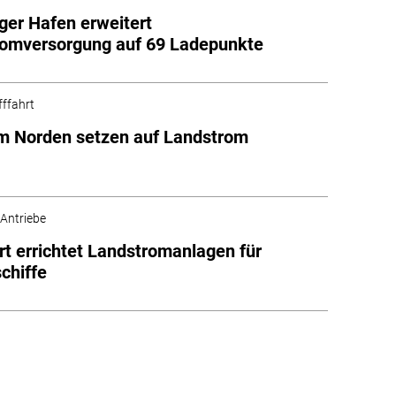
ger Hafen erweitert
romversorgung auf 69 Ladepunkte
fffahrt
m Norden setzen auf Landstrom
 Antriebe
rt errichtet Landstromanlagen für
chiffe