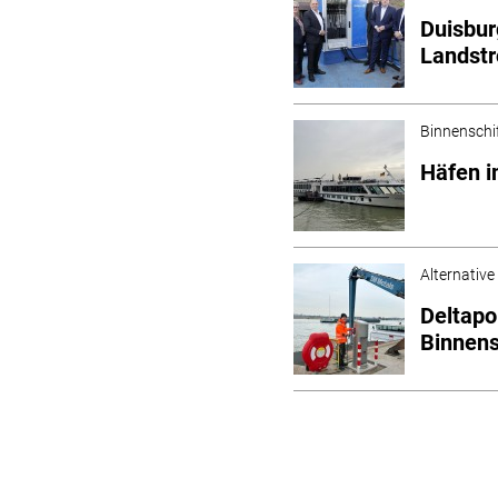
Duisbur
Landst
Binnenschi
Häfen i
Alternative
Deltapo
Binnens