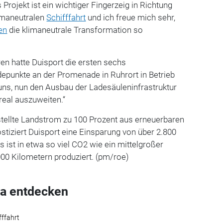
Projekt ist ein wichtiger Fingerzeig in Richtung
limaneutralen
Schifffahrt
und ich freue mich sehr,
en
die klimaneutrale Transformation so
ren hatte Duisport die ersten sechs
punkte an der Promenade in Ruhrort in Betrieb
ns, nun den Ausbau der Ladesäuleninfrastruktur
eal auszuweiten.“
stellte Landstrom zu 100 Prozent aus erneuerbaren
tiziert Duisport eine Einsparung von über 2.800
 ist in etwa so viel CO2 wie ein mittelgroßer
00 Kilometern produziert. (pm/roe)
a entdecken
fffahrt