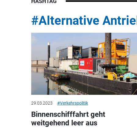
HASHTAG
#Alternative Antri
29.03.2023
#Verkehrspolitik
Binnenschifffahrt geht
weitgehend leer aus