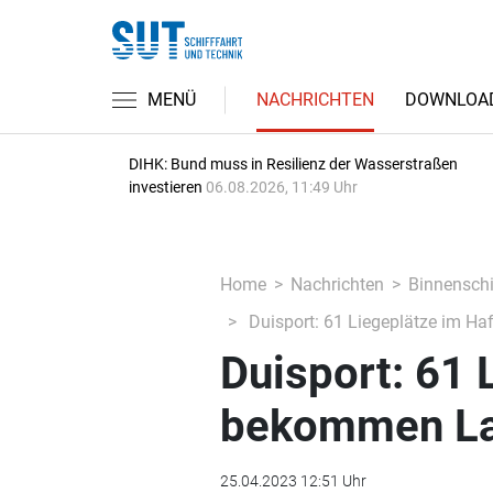
MENÜ
NACHRICHTEN
DOWNLOA
DIHK: Bund muss in Resilienz der Wasserstraßen
investieren
06.08.2026, 11:49 Uhr
Home
Nachrichten
Binnenschi
Duisport: 61 Liegeplätze im H
Duisport: 61 
bekommen L
25.04.2023 12:51 Uhr