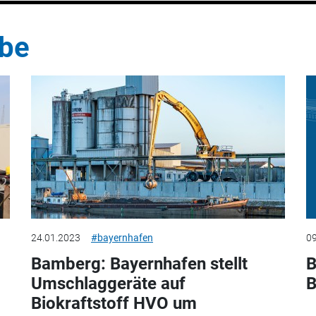
ebe
24.01.2023
#bayernhafen
09
Bamberg: Bayernhafen stellt
B
Umschlaggeräte auf
B
Biokraftstoff HVO um