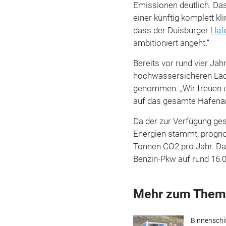
Emissionen deutlich. Das 
einer künftig komplett k
dass der Duisburger
Haf
ambitioniert angeht.“
Bereits vor rund vier Jah
hochwassersicheren Lade
genommen. „Wir freuen u
auf das gesamte Hafenar
Da der zur Verfügung ge
Energien stammt, prognos
Tonnen CO2 pro Jahr. Das
Benzin-Pkw auf rund 16.0
Mehr zum Them
Binnenschi