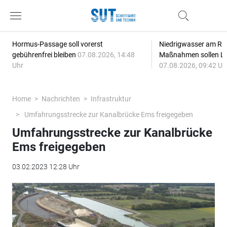
Hormus-Passage soll vorerst
Niedrigwasser am Rhe
gebührenfrei bleiben
07.08.2026, 14:48
Maßnahmen sollen Lie
Uhr
07.08.2026, 09:42 Uh
Home
Nachrichten
Infrastruktur
Umfahrungsstrecke zur Kanalbrücke Ems freigegeben
Umfahrungsstrecke zur Kanalbrücke
Ems freigegeben
03.02.2023 12:28 Uhr