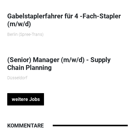
Gabelstaplerfahrer für 4 -Fach-Stapler
(m/w/d)
Berlin (Spree-Trans)
(Senior) Manager (m/w/d) - Supply
Chain Planning
Düsseldorf
weitere Jobs
KOMMENTARE