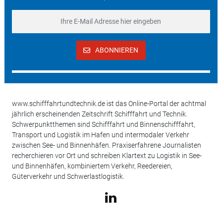
ABONNIEREN
www.schifffahrtundtechnik.de ist das Online-Portal der achtmal
jährlich erscheinenden Zeitschrift Schifffahrt und Technik.
Schwerpunktthemen sind Schifffahrt und Binnenschifffahrt,
Transport und Logistik im Hafen und intermodaler Verkehr
zwischen See- und Binnenhäfen. Praxiserfahrene Journalisten
recherchieren vor Ort und schreiben Klartext zu Logistik in See-
und Binnenhäfen, kombiniertem Verkehr, Reedereien,
Güterverkehr und Schwerlastlogistik.