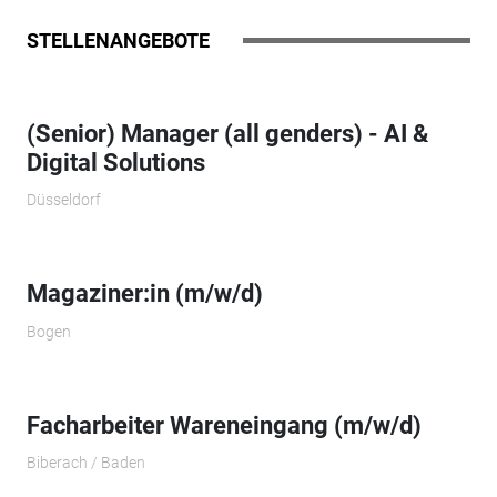
STELLENANGEBOTE
(Senior) Manager (all genders) - AI &
Digital Solutions
Düsseldorf
Magaziner:in (m/w/d)
Bogen
Facharbeiter Wareneingang (m/w/d)
Biberach / Baden