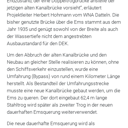
Endzustand, der eine Doppeltrogbrücke anstelle der
jetzigen alten Kanalbrücke vorsieht“, erläutert
Projektleiter Herbert Hohmann vom WNA Datteln. Die
bisher genutzte Brücke über die Ems stammt aus dem
Jahr 1935 und genügt sowohl von der Breite als auch
der Wassertiefe nicht dem angestrebten
Ausbaustandard für den DEK.
Um den Abbruch der alten Kanalbrücke und den
Neubau an gleicher Stelle realisieren zu können, ohne
den Schiffsverkehr einzustellen, wurde eine
Umfahrung (Bypass) von rund einem Kilometer Länge
herstellt. Als Bestandteil der Umfahrungsstrecke
musste eine neue Kanalbrücke gebaut werden, um die
Ems zu queren. Der dort eingebaut 62,4 m lange
Stahltrog wird später als zweiter Trog in der neuen
dauerhaften Emsquerung weiterverwendet.
Die neue dauerhafte Emsquerung wird als