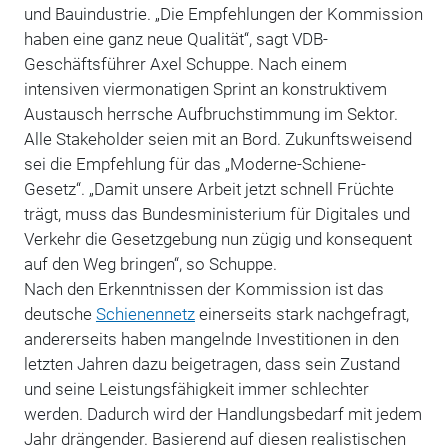
und Bauindustrie. „Die Empfehlungen der Kommission
haben eine ganz neue Qualität“, sagt VDB-
Geschäftsführer Axel Schuppe. Nach einem
intensiven viermonatigen Sprint an konstruktivem
Austausch herrsche Aufbruchstimmung im Sektor.
Alle Stakeholder seien mit an Bord. Zukunftsweisend
sei die Empfehlung für das „Moderne-Schiene-
Gesetz“. „Damit unsere Arbeit jetzt schnell Früchte
trägt, muss das Bundesministerium für Digitales und
Verkehr die Gesetzgebung nun zügig und konsequent
auf den Weg bringen“, so Schuppe.
Nach den Erkenntnissen der Kommission ist das
deutsche
Schienennetz
einerseits stark nachgefragt,
andererseits haben mangelnde Investitionen in den
letzten Jahren dazu beigetragen, dass sein Zustand
und seine Leistungsfähigkeit immer schlechter
werden. Dadurch wird der Handlungsbedarf mit jedem
Jahr drängender. Basierend auf diesen realistischen