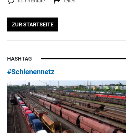
Kommentare
Teilen
ZUR STARTSEITE
HASHTAG
#Schienennetz