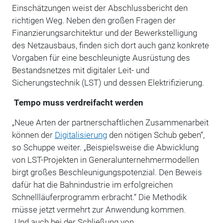
Einschätzungen weist der Abschlussbericht den
richtigen Weg. Neben den großen Fragen der
Finanzierungsarchitektur und der Bewerkstelligung
des Netzausbaus, finden sich dort auch ganz konkrete
Vorgaben für eine beschleunigte Ausrüstung des
Bestandsnetzes mit digitaler Leit- und
Sicherungstechnik (LST) und dessen Elektrifizierung.
Tempo muss verdreifacht werden
„Neue Arten der partnerschaftlichen Zusammenarbeit
können der
Digitalisierung
den nötigen Schub geben“,
so Schuppe weiter. „Beispielsweise die Abwicklung
von LST-Projekten in Generalunternehmermodellen
birgt großes Beschleunigungspotenzial. Den Beweis
dafür hat die Bahnindustrie im erfolgreichen
Schnellläuferprogramm erbracht.“ Die Methodik
müsse jetzt vermehrt zur Anwendung kommen.
„Und auch bei der Schließung von