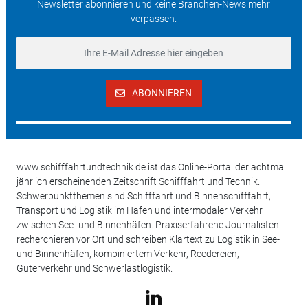
Newsletter abonnieren und keine Branchen-News mehr
verpassen.
ABONNIEREN
www.schifffahrtundtechnik.de ist das Online-Portal der achtmal
jährlich erscheinenden Zeitschrift Schifffahrt und Technik.
Schwerpunktthemen sind Schifffahrt und Binnenschifffahrt,
Transport und Logistik im Hafen und intermodaler Verkehr
zwischen See- und Binnenhäfen. Praxiserfahrene Journalisten
recherchieren vor Ort und schreiben Klartext zu Logistik in See-
und Binnenhäfen, kombiniertem Verkehr, Reedereien,
Güterverkehr und Schwerlastlogistik.