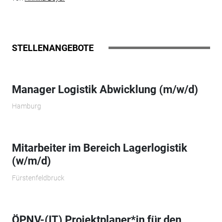
STELLENANGEBOTE
Manager Logistik Abwicklung (m/w/d)
Hamburg
Mitarbeiter im Bereich Lagerlogistik
(w/m/d)
Fürstenfeldbruck
ÖPNV-(IT) Projektplaner*in für den