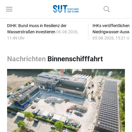
DIHK: Bund muss in Resilienz der
IHKs veröffentlichen
Wasserstraßen investieren
06.08.2026,
Niedrigwasser-Auswi
11:49 Uhr
05.08.2026, 15:21 Uh
Nachrichten
Binnenschifffahrt