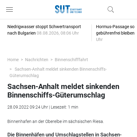
Niedrigwasser stoppt Schwertransport
Hormus-Passage soll 
nach Bulgarien
08.08.2026, 08:06 Uhr
gebührenfrei bleiben
Uhr
Home
Nachrichten
Binnenschifffahrt
Sachsen-Anhalt meldet sinkenden Binnenschiffs-
Güterumschlag
Sachsen-Anhalt meldet sinkenden
Binnenschiffs-Güterumschlag
28.09.2022 09:24 Uhr | Lesezeit: 1 min
Binnenhafen an der Oberelbe im sächsischen Riesa.
Die Binnenhäfen und Umschlagstellen in Sachsen-