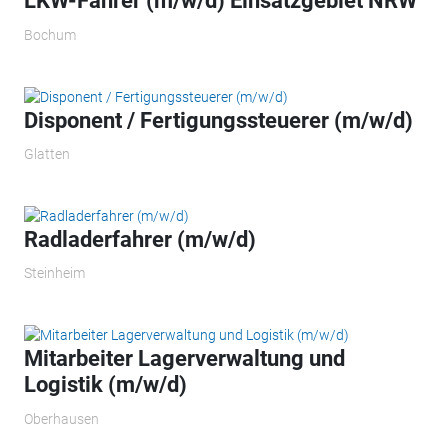
LKW-Fahrer (m/w/d) Einsatzgebiet NRW
Bochum
Disponent / Fertigungssteuerer (m/w/d)
Glatten
Radladerfahrer (m/w/d)
Steinheim
Mitarbeiter Lagerverwaltung und
Logistik (m/w/d)
Oberhausen