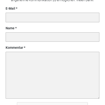
angenehme Kommunikation zu ermöglichen. Vielen Dank!
E-Mail
Name
Kommentar