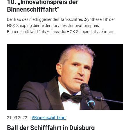
10. „Innovationspreis der
Binnenschifffahrt“
Der Bau des niedriggehenden Tankschiffes „Synthese 18“ der
HGK Shipping diente der Jury des „Innovationspreis
Binnenschifffahrt“ als Anlass, die HGK Shipping als zehnten...
21.09.2022
#Binnenschifffahrt
Ball der Schifffahrt in Duisburg