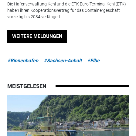
Die Hafenverwaltung Kehl und die ETK Euro Terminal Kehl (ETK)
haben ihren Kooperationsvertrag für das Containergeschäft
vorzeitig bis 2034 verlängert.
WEITERE MELDUNGEN
#Binnenhafen
#Sachsen-Anhalt
#Elbe
MEISTGELESEN