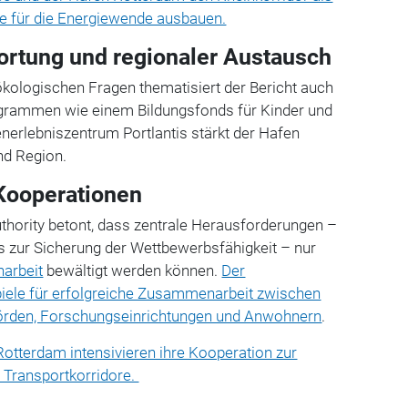
se für die Energiewende ausbauen.
ortung und regionaler Austausch
kologischen Fragen thematisiert der Bericht auch
ogrammen wie einem Bildungsfonds für Kinder und
nerlebniszentrum Portlantis stärkt der Hafen
nd Region.
Kooperationen
thority betont, dass zentrale Herausforderungen –
s zur Sicherung der Wettbewerbsfähigkeit – nur
arbeit
bewältigt werden können.
Der
spiele für erfolgreiche Zusammenarbeit zwischen
rden, Forschungseinrichtungen und Anwohnern
.
otterdam intensivieren ihre Kooperation zur
 Transportkorridore.