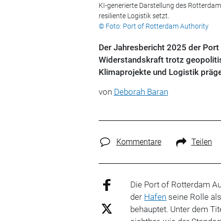
KI-generierte Darstellung des Rotterdam
resiliente Logistik setzt.
© Foto: Port of Rotterdam Authority
Der Jahresbericht 2025 der Port 
Widerstandskraft trotz geopolitis
Klimaprojekte und Logistik präge
von
Deborah Baran
Kommentare
Teilen
Die Port of Rotterdam Au
der
Hafen
seine Rolle al
behauptet. Unter dem Tite