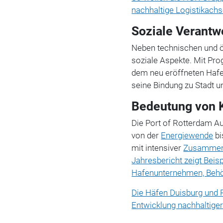
nachhaltige Logistikach
Soziale Verantw
Neben technischen und ö
soziale Aspekte. Mit Pr
dem neu eröffneten Hafe
seine Bindung zu Stadt u
Bedeutung von 
Die Port of Rotterdam Au
von der
Energiewende
bi
mit intensiver
Zusammen
Jahresbericht zeigt Bei
Hafenunternehmen, Behö
Die Häfen Duisburg und R
Entwicklung nachhaltiger