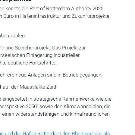
n konnte die Port of Rotterdam Authority 2025
n Euro in Hafeninfrastruktur und Zukunftsprojekte
aben zählen:
- und Speicherprojekt: Das Projekt zur
seeischen Einlagerung industrieller
te deutliche Fortschritte.
hrere neue Anlagen sind in Betrieb gegangen.
 auf der Maasvlakte Zuid
d eingebettet in strategische Rahmenwerke wie die
nperspektive 2050“ sowie den Klimawandelplan, die
ür einen widerstandsfähigen und klimafreundlichen
e und der Hafen Rotterdam den Rheinkorridor als