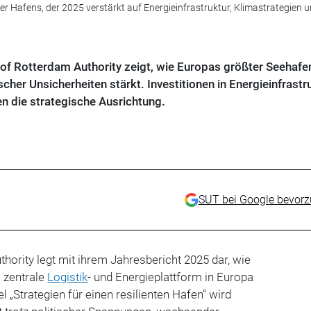
er Hafens, der 2025 verstärkt auf Energieinfrastruktur, Klimastrategien 
of Rotterdam Authority zeigt, wie Europas größter Seehafe
cher Unsicherheiten stärkt. Investitionen in Energieinfrastru
n die strategische Ausrichtung.
SUT bei Google bevor
thority legt mit ihrem Jahresbericht 2025 dar, wie
s zentrale
Logistik
- und Energieplattform in Europa
l „Strategien für einen resilienten Hafen“ wird