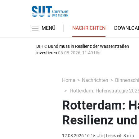
MENÜ
NACHRICHTEN
DOWNLOA
DIHK: Bund muss in Resilienz der Wasserstraßen
investieren
06.08.2026, 11:49 Uhr
Home
Nachrichten
Binnenschi
Rotterdam: Hafenstrategie 2025
Rotterdam: Ha
Resilienz un
12.03.2026 16:15 Uhr | Lesezeit: 3 min