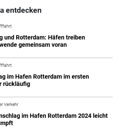
a entdecken
fffahrt
g und Rotterdam: Häfen treiben
ewende gemeinsam voran
fffahrt
g im Hafen Rotterdam im ersten
r rückläufig
er Verkehr
schlag im Hafen Rotterdam 2024 leicht
umpft