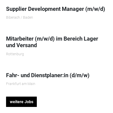
Supplier Development Manager (m/w/d)
Biberach / Baden
Mitarbeiter (m/w/d) im Bereich Lager
und Versand
Rottenburg
Fahr- und Dienstplaner:in (d/m/w)
Frankfurt am Main
weitere Jobs