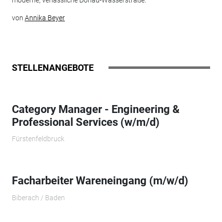
moderne, verlässliche Donau-Wasserstraße.
von
Annika Beyer
STELLENANGEBOTE
Category Manager - Engineering &
Professional Services (w/m/d)
Fürstenfeldbruck
Facharbeiter Wareneingang (m/w/d)
Biberach / Baden