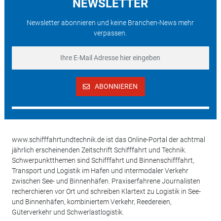
NEWSLETTER
Newsletter abonnieren und keine Branchen-News mehr
verpassen.
ABONNIEREN
www.schifffahrtundtechnik.de ist das Online-Portal der achtmal
jährlich erscheinenden Zeitschrift Schifffahrt und Technik.
Schwerpunktthemen sind Schifffahrt und Binnenschifffahrt,
Transport und Logistik im Hafen und intermodaler Verkehr
zwischen See- und Binnenhäfen. Praxiserfahrene Journalisten
recherchieren vor Ort und schreiben Klartext zu Logistik in See-
und Binnenhäfen, kombiniertem Verkehr, Reedereien,
Güterverkehr und Schwerlastlogistik.