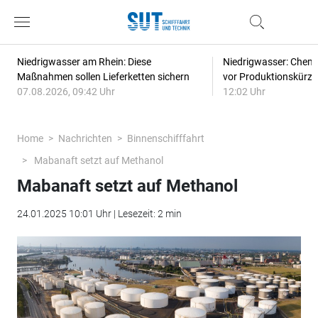
Niedrigwasser am Rhein: Diese
Niedrigwasser: Chem
Maßnahmen sollen Lieferketten sichern
vor Produktionskürz
07.08.2026, 09:42 Uhr
12:02 Uhr
Home
Nachrichten
Binnenschifffahrt
Mabanaft setzt auf Methanol
Mabanaft setzt auf Methanol
24.01.2025 10:01 Uhr | Lesezeit: 2 min