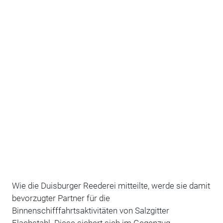
Wie die Duisburger Reederei mitteilte, werde sie damit
bevorzugter Partner für die
Binnenschifffahrtsaktivitäten von Salzgitter
Flachstahl. Diese sichert sich im Gegenzug