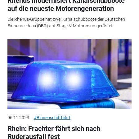
Rhenus modernisiert Kanalschubboote
auf die neueste Motorengeneration
Die Rhenus-Gruppe hat zwei Kanalschubboote der Deutschen
Binnenreederei (DBR) auf Stage-V-Motoren umgerüstet.
06.11.2023
#Binnenschifffahrt
Rhein: Frachter fährt sich nach
Ruderausfall fest