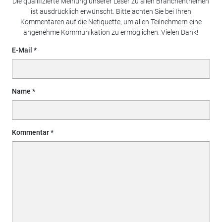
Die qualifizierte Meinung unserer Leser zu allen Branchenthemen
ist ausdrücklich erwünscht. Bitte achten Sie bei Ihren
Kommentaren auf die Netiquette, um allen Teilnehmern eine
angenehme Kommunikation zu ermöglichen. Vielen Dank!
E-Mail
Name
Kommentar