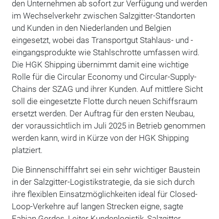
den Unternehmen ab sofort zur Verfügung und werden
im Wechselverkehr zwischen Salzgitter-Standorten
und Kunden in den Niederlanden und Belgien
eingesetzt, wobei das Transportgut Stahlaus- und -
eingangsprodukte wie Stahlschrotte umfassen wird.
Die HGK Shipping übernimmt damit eine wichtige
Rolle für die Circular Economy und Circular-Supply-
Chains der SZAG und ihrer Kunden. Auf mittlere Sicht
soll die eingesetzte Flotte durch neuen Schiffsraum
ersetzt werden. Der Auftrag für den ersten Neubau,
der voraussichtlich im Juli 2025 in Betrieb genommen
werden kann, wird in Kürze von der HGK Shipping
platziert.
Die Binnenschifffahrt sei ein sehr wichtiger Baustein
in der Salzgitter-Logistikstrategie, da sie sich durch
ihre flexiblen Einsatzmöglichkeiten ideal für Closed-
Loop-Verkehre auf langen Strecken eigne, sagte
Fabian Gerdes, Leiter Kundenlogistik, Salzgitter