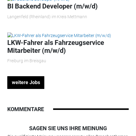
BI Backend Developer (m/w/d)
Langenfeld (Rheinland) im Kreis Mettmann
LKW-Fahrer als Fahrzeugservice
Mitarbeiter (m/w/d)
Freiburg im Breisgau
weitere Jobs
KOMMENTARE
SAGEN SIE UNS IHRE MEINUNG