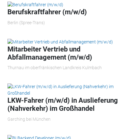
Berufskraftfahrer (m/w/d)
Berlin (Spree-Trans)
Mitarbeiter Vertrieb und
Abfallmanagement (m/w/d)
Thurnau im oberfränkischen Landkreis Kulmbach
LKW-Fahrer (m/w/d) in Auslieferung
(Nahverkehr) im Großhandel
Garching bei München