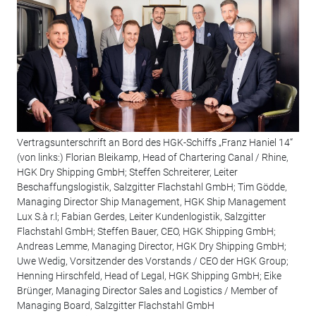
Vertragsunterschrift an Bord des HGK-Schiffs „Franz Haniel 14“
(von links:) Florian Bleikamp, Head of Chartering Canal / Rhine,
HGK Dry Shipping GmbH; Steffen Schreiterer, Leiter
Beschaffungslogistik, Salzgitter Flachstahl GmbH; Tim Gödde,
Managing Director Ship Management, HGK Ship Management
Lux S.à r.l; Fabian Gerdes, Leiter Kundenlogistik, Salzgitter
Flachstahl GmbH; Steffen Bauer, CEO, HGK Shipping GmbH;
Andreas Lemme, Managing Director, HGK Dry Shipping GmbH;
Uwe Wedig, Vorsitzender des Vorstands / CEO der HGK Group;
Henning Hirschfeld, Head of Legal, HGK Shipping GmbH; Eike
Brünger, Managing Director Sales and Logistics / Member of
Managing Board, Salzgitter Flachstahl GmbH