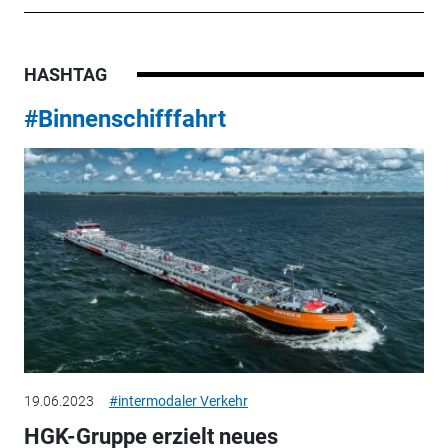
HASHTAG
#Binnenschifffahrt
19.06.2023
#intermodaler Verkehr
HGK-Gruppe erzielt neues