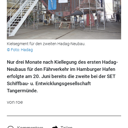
Kielsegment für den zweiten Hadag-Neubau.
© Foto: Hadag
Nur drei Monate nach Kiellegung des ersten Hadag-
Neubaus für den Fährverkehr im Hamburger Hafen
erfolgte am 20. Juni bereits die zweite bei der SET
Schiffbau- u. Entwicklungsgesellschaft
Tangermünde.
von roe