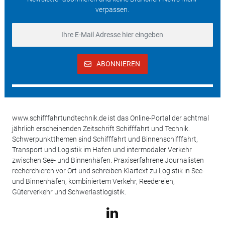
verpassen.
ABONNIEREN
www.schifffahrtundtechnik.de ist das Online-Portal der achtmal
jährlich erscheinenden Zeitschrift Schifffahrt und Technik.
Schwerpunktthemen sind Schifffahrt und Binnenschifffahrt,
Transport und Logistik im Hafen und intermodaler Verkehr
zwischen See- und Binnenhäfen. Praxiserfahrene Journalisten
recherchieren vor Ort und schreiben Klartext zu Logistik in See-
und Binnenhäfen, kombiniertem Verkehr, Reedereien,
Güterverkehr und Schwerlastlogistik.