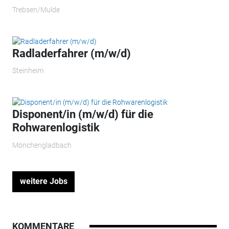
Trebsen/Mulde
Radladerfahrer (m/w/d)
Steinheim
Disponent/in (m/w/d) für die
Rohwarenlogistik
Mönchengladbach
weitere Jobs
KOMMENTARE