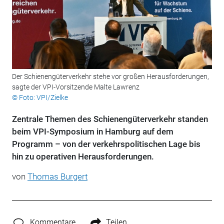
Der Schienengüterverkehr stehe vor großen Herausforderungen,
sagte der VPI-Vorsitzende Malte Lawrenz
© Foto: VPI/Zielke
Zentrale Themen des Schienengüterverkehr standen
beim VPI-Symposium in Hamburg auf dem
Programm – von der verkehrspolitischen Lage bis
hin zu operativen Herausforderungen.
von
Thomas Burgert
Kommentare
Teilen