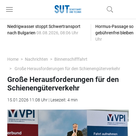
Niedrigwasser stoppt Schwertransport
Hormus-Passage soll 
nach Bulgarien
08.08.2026, 08:06 Uhr
gebührenfrei bleiben
Uhr
Home
Nachrichten
Binnenschifffahrt
Große Herausforderungen für den Schienengüterverkehr
Große Herausforderungen für den
Schienengüterverkehr
15.01.2026 11:08 Uhr | Lesezeit: 4 min