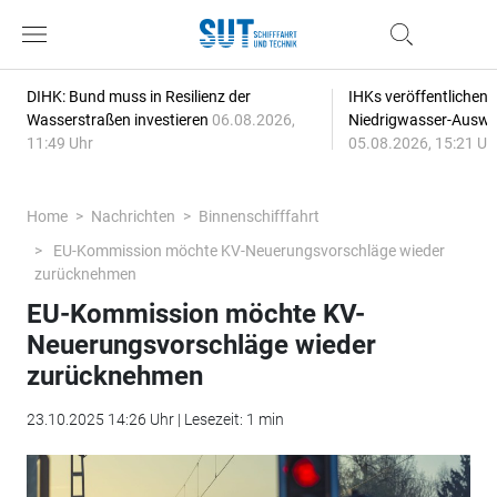
DIHK: Bund muss in Resilienz der
IHKs veröffentlichen
Wasserstraßen investieren
06.08.2026,
Niedrigwasser-Auswi
11:49 Uhr
05.08.2026, 15:21 Uh
Home
Nachrichten
Binnenschifffahrt
EU-Kommission möchte KV-Neuerungsvorschläge wieder
zurücknehmen
EU-Kommission möchte KV-
Neuerungsvorschläge wieder
zurücknehmen
23.10.2025 14:26 Uhr | Lesezeit: 1 min