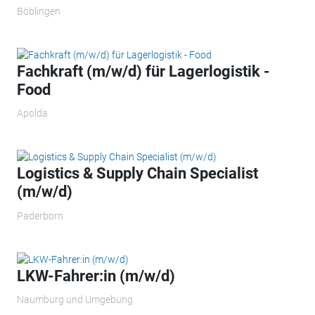
Böblingen
Fachkraft (m/w/d) für Lagerlogistik -
Food
Apolda
Logistics & Supply Chain Specialist
(m/w/d)
Paderborn
LKW-Fahrer:in (m/w/d)
Naumburg und Umgebung