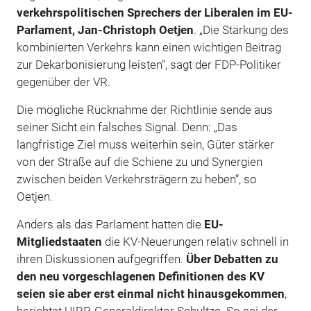
verkehrspolitischen Sprechers der Liberalen im EU-
Parlament, Jan-Christoph Oetjen
. „Die Stärkung des
kombinierten Verkehrs kann einen wichtigen Beitrag
zur Dekarbonisierung leisten“, sagt der FDP-Politiker
gegenüber der VR.
Die mögliche Rücknahme der Richtlinie sende aus
seiner Sicht ein falsches Signal. Denn: „Das
langfristige Ziel muss weiterhin sein, Güter stärker
von der Straße auf die Schiene zu und Synergien
zwischen beiden Verkehrsträgern zu heben“, so
Oetjen.
Anders als das Parlament hatten die
EU-
Mitgliedstaaten
die KV-Neuerungen relativ schnell in
ihren Diskussionen aufgegriffen.
Über Debatten zu
den neu vorgeschlagenen Definitionen des KV
seien sie aber erst einmal nicht hinausgekommen
,
berichtet UIRR-Generaldirektor Schultze. So sei der