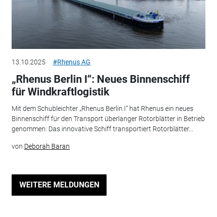
13.10.2025
#Rhenus AG
„Rhenus Berlin I“: Neues Binnenschiff
für Windkraftlogistik
Mit dem Schubleichter „Rhenus Berlin I“ hat Rhenus ein neues
Binnenschiff für den Transport überlanger Rotorblätter in Betrieb
genommen: Das innovative Schiff transportiert Rotorblätter...
von
Deborah Baran
WEITERE MELDUNGEN