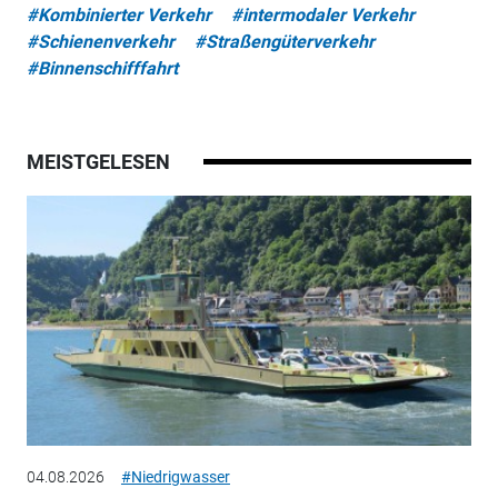
#Kombinierter Verkehr
#intermodaler Verkehr
#Schienenverkehr
#Straßengüterverkehr
#Binnenschifffahrt
MEISTGELESEN
04.08.2026
#Niedrigwasser