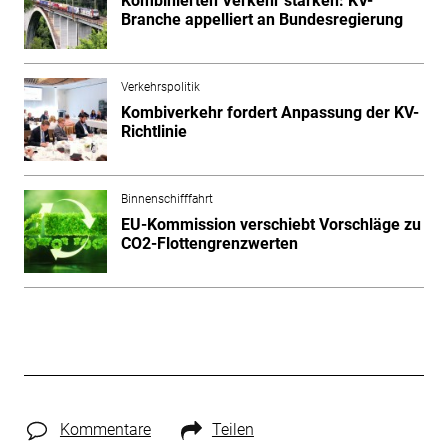
Kombinierten Verkehr stärken: KV-
Branche appelliert an Bundesregierung
Verkehrspolitik
Kombiverkehr fordert Anpassung der KV-
Richtlinie
Binnenschifffahrt
EU-Kommission verschiebt Vorschläge zu
CO2-Flottengrenzwerten
Kommentare
Teilen