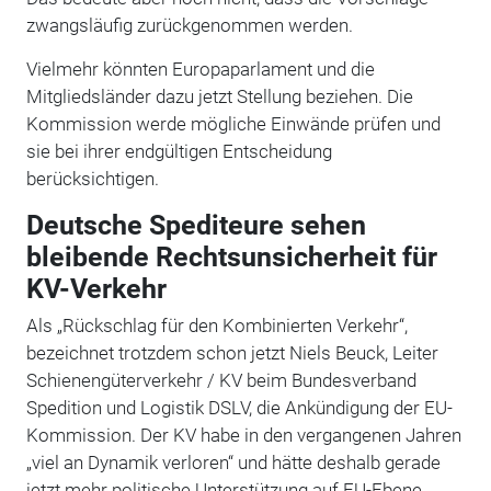
zwangsläufig zurückgenommen werden.
Vielmehr könnten Europaparlament und die
Mitgliedsländer dazu jetzt Stellung beziehen. Die
Kommission werde mögliche Einwände prüfen und
sie bei ihrer endgültigen Entscheidung
berücksichtigen.
Deutsche Spediteure sehen
bleibende Rechtsunsicherheit für
KV-Verkehr
Als „Rückschlag für den Kombinierten Verkehr“,
bezeichnet trotzdem schon jetzt Niels Beuck, Leiter
Schienengüterverkehr / KV beim Bundesverband
Spedition und Logistik DSLV, die Ankündigung der EU-
Kommission. Der KV habe in den vergangenen Jahren
„viel an Dynamik verloren“ und hätte deshalb gerade
jetzt mehr politische Unterstützung auf EU-Ebene